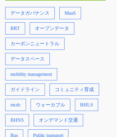
データガバナンス
MaaS
BRT
オープンデータ
カーボンニュートラル
データスペース
mobility management
ガイドライン
コミュニティ育成
mcdc
ウォーカブル
BHLS
BHNS
オンデマンド交通
Bus
Public transport