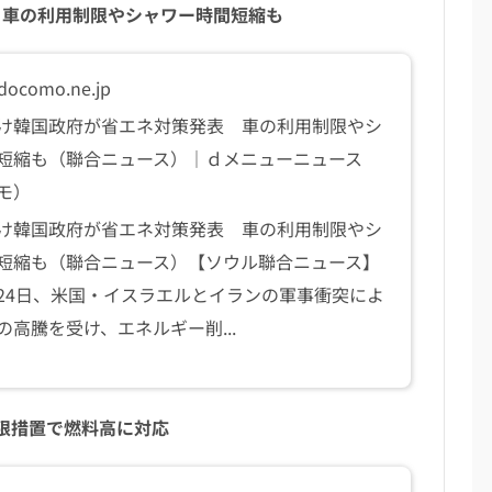
 車の利用制限やシャワー時間短縮も
.docomo.ne.jp
け韓国政府が省エネ対策発表 車の利用制限やシ
短縮も（聯合ニュース）｜ｄメニューニュース
モ）
け韓国政府が省エネ対策発表 車の利用制限やシ
短縮も（聯合ニュース）【ソウル聯合ニュース】
24日、米国・イスラエルとイランの軍事衝突によ
の高騰を受け、エネルギー削...
限措置で燃料高に対応