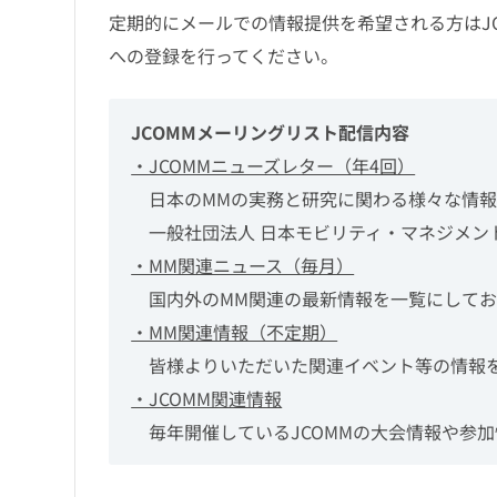
定期的にメールでの情報提供を希望される方は
J
への登録を行ってください。
JCOMMメーリングリスト配信内容
・JCOMMニューズレター（年4回）
　日本のMMの実務と研究に関わる様々な情
　一般社団法人 日本モビリティ・マネジメン
・MM関連ニュース（毎月）
　国内外のMM関連の最新情報を一覧にしてお
・MM関連情報（不定期）
　皆様よりいただいた関連イベント等の情報
・JCOMM関連情報
　毎年開催しているJCOMMの大会情報や参