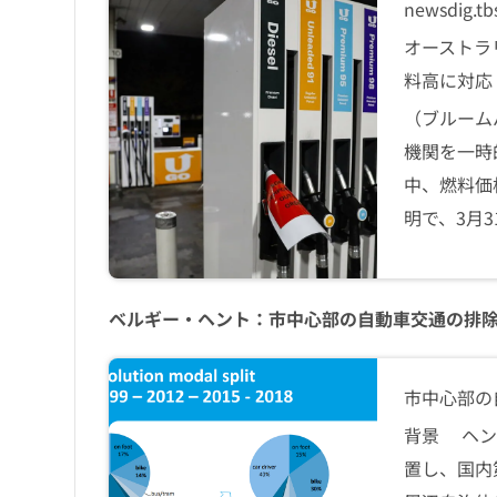
newsdig.tbs
オーストラ
料高に対応 | T
（ブルーム
機関を一時
中、燃料価
明で、3月3
ベルギー・ヘント：市中心部の自動車交通の排
市中心部の
背景 ヘン
置し、国内