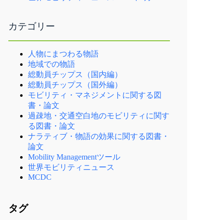
カテゴリー
人物にまつわる物語
地域での物語
総動員チップス（国内編）
総動員チップス（国外編）
モビリティ・マネジメントに関する図
書・論文
過疎地・交通空白地のモビリティに関す
る図書・論文
ナラティブ・物語の効果に関する図書・
論文
Mobility Managementツール
世界モビリティニュース
MCDC
タグ