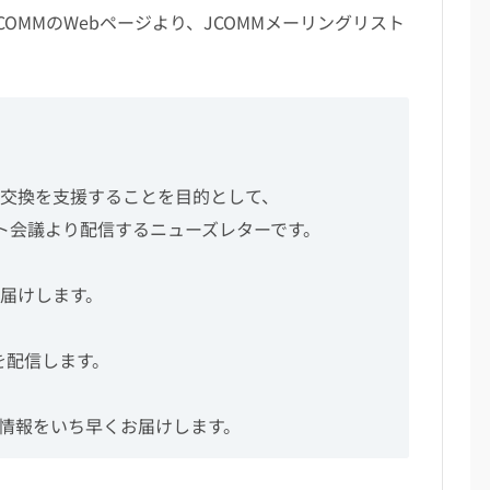
COMMのWebページ
より、JCOMMメーリングリスト
報交換を支援することを目的として、
ト会議より配信するニューズレターです。
届けします。
を配信します。
加情報をいち早くお届けします。