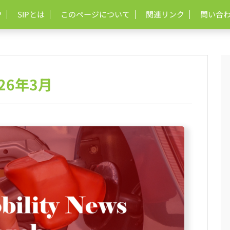
P
SIPとは
このページについて
関連リンク
問い合
26年3月