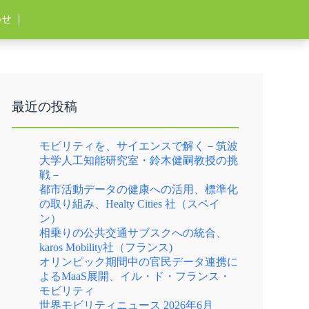
わせ
最近の投稿
モビリティを、サイエンスで解く－筑波
大学人工知能研究室・鈴木健嗣教授の挑
戦－
都市活動データの健康への活用、標準化
の取り組み、Healty Cities 社（スペイ
ン）
相乗りの公共交通サブスクへの統合、
karos Mobility社（フランス)
オリンピック期間中の官民データ連携に
よるMaaS展開、イル・ド・フランス・
モビリティ
世界モビリティニュース 2026年6月