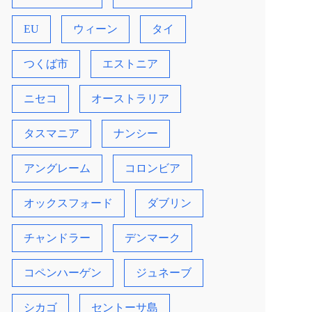
EU
ウィーン
タイ
つくば市
エストニア
ニセコ
オーストラリア
タスマニア
ナンシー
アングレーム
コロンビア
オックスフォード
ダブリン
チャンドラー
デンマーク
コペンハーゲン
ジュネーブ
シカゴ
セントーサ島