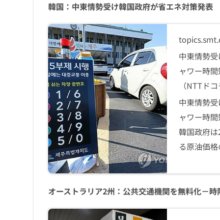
韓国：中東情勢受け韓国政府が省エネ対策発表
topics.smt
中東情勢受
ャワー時間
（NTTドコ
中東情勢受
ャワー時間
韓国政府は
る原油価格
オーストラリア2州：公共交通機関を無料化－時