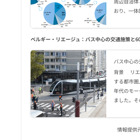
周辺自治体
おり、一体
ベルギー・リエージュ：バス中心の交通施策と6
バス中心の
背景 リエ
する都市圏
年代のモー
ました。そ
情報提供