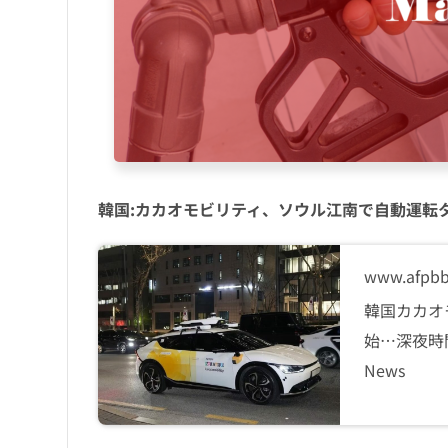
韓国:カカオモビリティ、ソウル江南で自動運転
www.afpb
韓国カカオ
始…深夜時
News