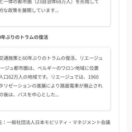
と一体の都市圏（23自治体68万人）を形成して
的な政策を展開しています...
0年ぶりのトラムの復活
交通施策と60年ぶりのトラムの復活、リエージュ
ージュ都市圏は、ベルギーのワロン地域に位置
人口62万人の地域です。リエージュでは、1960
タリゼーションの進展により路面電車が廃止され
の後は、バスを中心とした...
元：
一般社団法人日本モビリティ・マネジメント会議