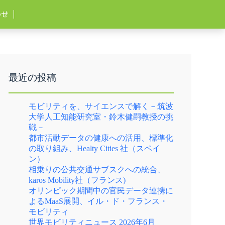
わせ
最近の投稿
モビリティを、サイエンスで解く－筑波
大学人工知能研究室・鈴木健嗣教授の挑
戦－
都市活動データの健康への活用、標準化
の取り組み、Healty Cities 社（スペイ
ン）
相乗りの公共交通サブスクへの統合、
karos Mobility社（フランス)
オリンピック期間中の官民データ連携に
よるMaaS展開、イル・ド・フランス・
モビリティ
世界モビリティニュース 2026年6月