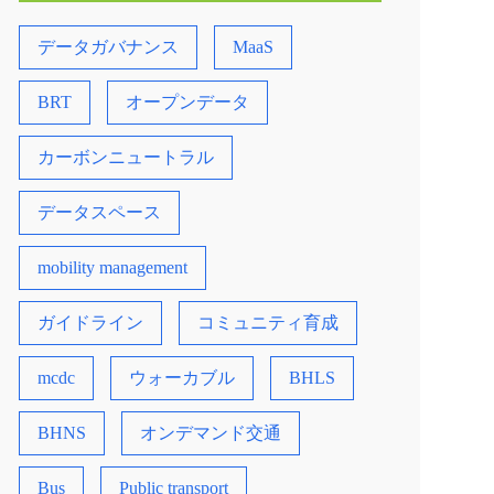
データガバナンス
MaaS
BRT
オープンデータ
カーボンニュートラル
データスペース
mobility management
ガイドライン
コミュニティ育成
mcdc
ウォーカブル
BHLS
BHNS
オンデマンド交通
Bus
Public transport