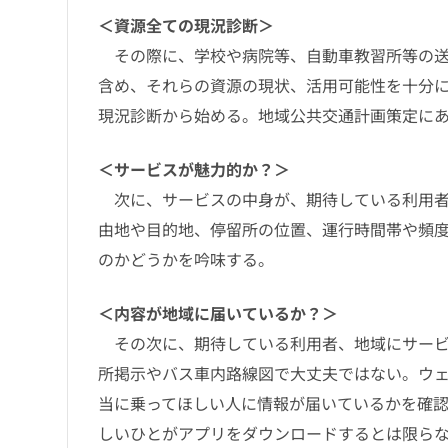
＜資源全ての現況診断＞
その際に、学校や病院等、自動車教習所等の送
含め、それらの資源の現状、活用可能性を十分
現況診断から始める。地域公共交通計画策定に
＜サービスが魅力的か？＞
次に、サービスの中身が、期待している利用者
由地や目的地、停留所の位置、運行時間帯や頻
のかどうかを吟味する。
＜内容が地域に届いているか？＞
その次に、期待している利用者、地域にサービ
所掲示やバス車内路線図で大丈夫ではない。ウ
当に乗ってほしい人に情報が届いているかを確
しいひとがアプリをダウンロードするとは限ら