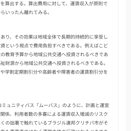
を算出する。算出費用に対して、運賃収入が原則で
からいったん離れてみる。
あり、その効果は地域全体で長期的持続的に享受し
投資という視点で費用負担すべきである。例えばこど
政の教育予算から地域公共交通へ投資されるべきであ
福祉財源から地域公共交通へ投資されるべきである。
引や学割定期割引分や高齢者や障害者の運賃割引分を
コミュニティバス「ムーバス」のように、計画と運営
約関係、利用者数の多寡による運賃収入増減のリスク
多くの拙著で触れているブラジル連邦クリチバ市がそ