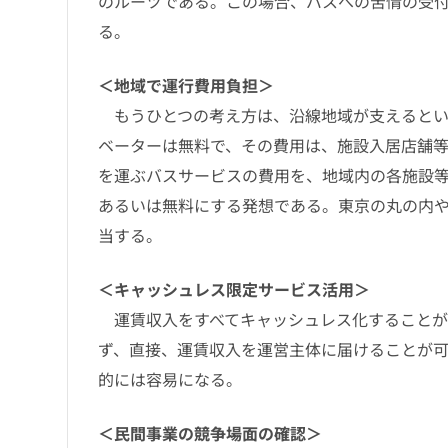
のルーツである。この場合、バスへの苦情の受
る。
＜地域で運行費用負担＞
もうひとつの考え方は、沿線地域が支えるとい
ベーターは無料で、その費用は、施設入居店舗
を運ぶバスサービスの費用を、地域内の各施設
あるいは無料にする発想である。東京の丸の内
当する。
＜キャッシュレス限定サービス活用＞
運賃収入をすべてキャッシュレス化することが
ず、直接、運賃収入を運営主体に届けることが
的には容易になる。
＜民間事業の競争場面の確認＞