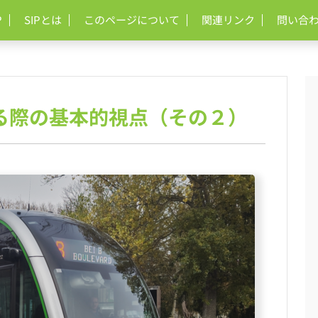
P
SIPとは
このページについて
関連リンク
問い合
る際の基本的視点（その２）