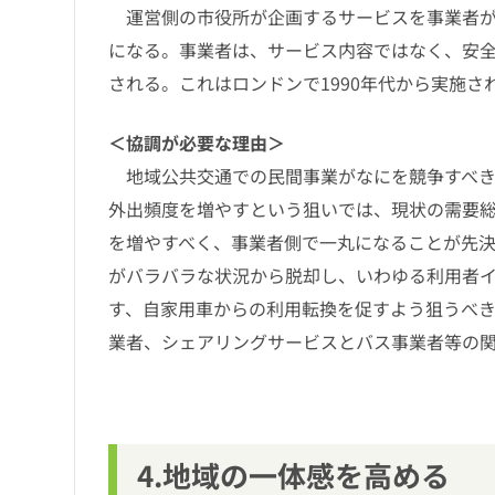
運営側の市役所が企画するサービスを事業者が
になる。事業者は、サービス内容ではなく、安
される。これはロンドンで1990年代から実施
＜協調が必要な理由＞
地域公共交通での民間事業がなにを競争すべき
外出頻度を増やすという狙いでは、現状の需要
を増やすべく、事業者側で一丸になることが先
がバラバラな状況から脱却し、いわゆる利用者
す、自家用車からの利用転換を促すよう狙うべ
業者、シェアリングサービスとバス事業者等の
4.地域の一体感を高める