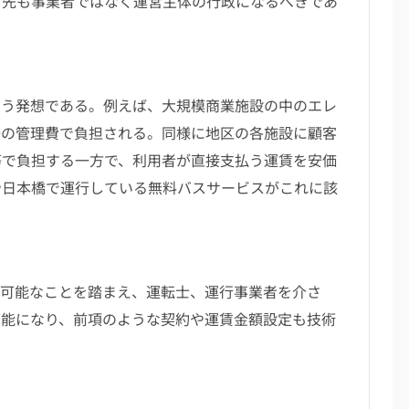
付先も事業者ではなく運営主体の行政になるべきであ
う発想である。例えば、大規模商業施設の中のエレ
等の管理費で負担される。同様に地区の各施設に顧客
等で負担する一方で、利用者が直接支払う運賃を安価
や日本橋で運行している無料バスサービスがこれに該
可能なことを踏まえ、運転士、運行事業者を介さ
可能になり、前項のような契約や運賃金額設定も技術