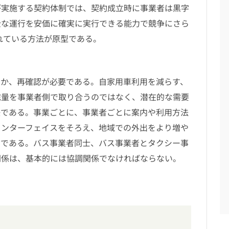
実施する契約体制では、契約成立時に事業者は黒字
全な運行を安価に確実に実行できる能力で競争にさら
されている方法が原型である。
か、再確認が必要である。自家用車利用を減らす、
総量を事業者側で取り合うのではなく、潜在的な需要
決である。事業ごとに、事業者ごとに案内や利用方法
インターフェイスをそろえ、地域での外出をより増や
きである。バス事業者同士、バス事業者とタクシー事
関係は、基本的には協調関係でなければならない。