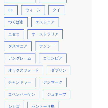
EU
ウィーン
タイ
つくば市
エストニア
ニセコ
オーストラリア
タスマニア
ナンシー
アングレーム
コロンビア
オックスフォード
ダブリン
チャンドラー
デンマーク
コペンハーゲン
ジュネーブ
シカゴ
セントーサ島