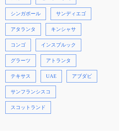
シンガポール
サンディエゴ
アタランタ
キンシャサ
コンゴ
インスブルック
グラーツ
アトランタ
テキサス
UAE
アブダビ
サンフランシスコ
スコットランド