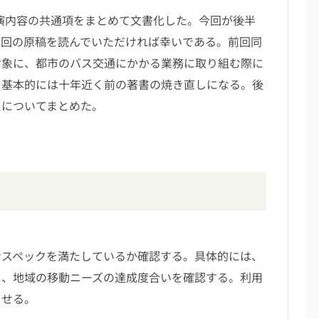
講演内容の共通項をまとめて文書化した。今回が後半
今回の原稿を読んでいただければ幸いである。前回同
対象に、都市のバス交通にかかる業務に取り組む際に
。基本的には十年近く前の著書の焼き直しになる。後
えについてまとめた。
スペックを満たしているか確認する。具体的には、
し、地域の移動ニーズの達成度合いを確認する。利用
させる。