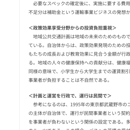
必要なスペックの確定後に、実施に要する費用
不足分は補助金という運輸事業ビジネスの発想
＜政策効果享受分野からの投資負担重視＞
地域公共交通計画は地域の未来のためのもので
ている。自治体からは、政策効果発現のための
もたちの成長および教育効果に見合う金額が行
る。地域の人々の健康保持への貢献分は、健康
同様の意味で、小学生から大学生までの運賃割
事業者が負担することは不自然である。
＜計画と運営を行政で、運行は民間で＞
参考になるのは、1995年の東京都武蔵野市の
の主体が自治体で、運行が民間事業者という契
を事業者が負わないという関係の設定である。