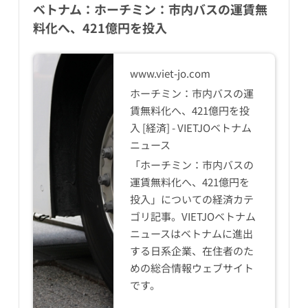
ベトナム：ホーチミン：市内バスの運賃無
料化へ、421億円を投入
www.viet-jo.com
ホーチミン：市内バスの運
賃無料化へ、421億円を投
入 [経済] - VIETJOベトナム
ニュース
「ホーチミン：市内バスの
運賃無料化へ、421億円を
投入」についての経済カテ
ゴリ記事。VIETJOベトナム
ニュースはベトナムに進出
する日系企業、在住者のた
めの総合情報ウェブサイト
です。