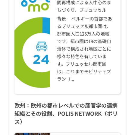
間再構成による人中心のま
ちづくり、ブリュッセル
背景 ベルギーの首都であ
るブリュッセル都市圏は、
都市圏人口125万人の地域
です。都市圏は19の基礎自
治体で構成され地区ごとに
様々な特色を有していま
す。ブリュッセル都市圏
は、これまでモビリティプ
ラン（...
欧州：欧州の都市レベルでの産官学の連携
組織とその役割、POLIS NETWORK（ポリ
ス）