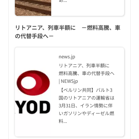
リトアニア、列車半額に －燃料高騰、車
の代替手段へ－
news.jp
リトアニア、列車半額に
燃料高騰、車の代替手段へ
| NEWSjp
【ベルリン共同】バルト3
国のリトアニアの運輸省は
3月31日、イラン情勢に伴
いガソリンやディーゼル燃
料...