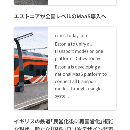
エストニアが全国レベルのMaaS導入へ
cities-today.com
Estonia to unify all
transport modes on one
platform - Cities Today
Estonia is developing a
national MaaS platform to
connect all transport
modes through a single
syste...
イギリスの鉄道｢民営化後に再国営化｣複雑
な現状 新たな｢国鉄｣ロゴやデザイン発表､