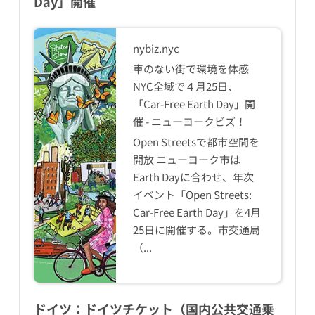
Day」開催
nybiz.nyc
車のない街で環境を体感
NYC全域で４月25日、
「Car-Free Earth Day」開
催 - ニューヨークビズ！
Open Streetsで都市空間を
開放 ニューヨーク市は
Earth Dayに合わせ、年次
イベント「Open Streets:
Car-Free Earth Day」を4月
25日に開催する。市交通局
（...
ドイツ：ドイツチケット（国内公共交通乗