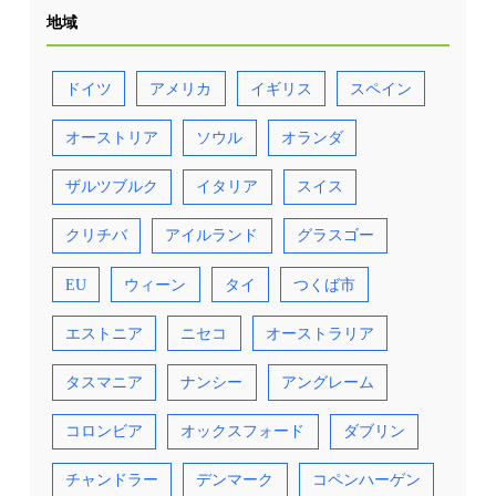
地域
ドイツ
アメリカ
イギリス
スペイン
オーストリア
ソウル
オランダ
ザルツブルク
イタリア
スイス
クリチバ
アイルランド
グラスゴー
EU
ウィーン
タイ
つくば市
エストニア
ニセコ
オーストラリア
タスマニア
ナンシー
アングレーム
コロンビア
オックスフォード
ダブリン
チャンドラー
デンマーク
コペンハーゲン