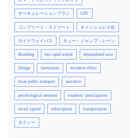
サーキュレーションプラン
LRT
コンプリート・ストリート
キャッシュレス化
ガイドウェイバス
キュー・ジャンプ・レーン
Branding
bus rapid transit
depopulated area
Design
faresystem
incentive effect
local public transport
narrative
psychological measure
residents’ participation
social capital
subscription
transportation
タクシー