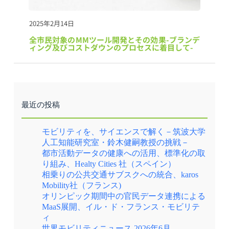
2025年2月14日
全市民対象のMMツール開発とその効果-ブランデ
ィング及びコストダウンのプロセスに着目して-
最近の投稿
モビリティを、サイエンスで解く－筑波大学
人工知能研究室・鈴木健嗣教授の挑戦－
都市活動データの健康への活用、標準化の取
り組み、Healty Cities 社（スペイン）
相乗りの公共交通サブスクへの統合、karos
Mobility社（フランス)
オリンピック期間中の官民データ連携による
MaaS展開、イル・ド・フランス・モビリテ
ィ
世界モビリティニュース 2026年6月