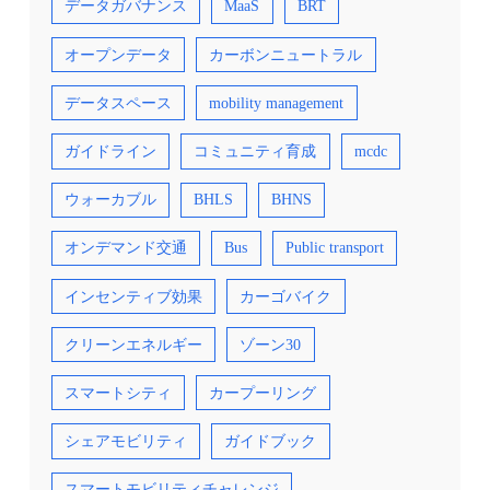
データガバナンス
MaaS
BRT
オープンデータ
カーボンニュートラル
データスペース
mobility management
ガイドライン
コミュニティ育成
mcdc
ウォーカブル
BHLS
BHNS
オンデマンド交通
Bus
Public transport
インセンティブ効果
カーゴバイク
クリーンエネルギー
ゾーン30
スマートシティ
カープーリング
シェアモビリティ
ガイドブック
スマートモビリティチャレンジ