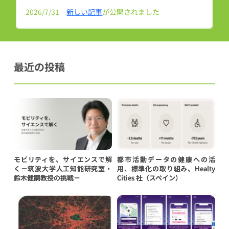
2026/7/31　
新しい記事
が公開されました
最近の投稿
モビリティを、サイエンスで解
都市活動データの健康への活
く－筑波大学人工知能研究室・
用、標準化の取り組み、Healty
鈴木健嗣教授の挑戦－
Cities 社（スペイン）