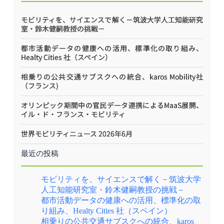
モビリティを、サイエンスで解く－筑波大学人工知能研究
室・鈴木健嗣教授の挑戦－
都市活動データの健康への活用、標準化の取り組み、
Healty Cities 社（スペイン）
相乗りの公共交通サブスクへの統合、karos Mobility社
（フランス)
オリンピック期間中の官民データ連携によるMaaS展開、
イル・ド・フランス・モビリティ
世界モビリティニュース 2026年6月
最近の投稿
モビリティを、サイエンスで解く－筑波大学
人工知能研究室・鈴木健嗣教授の挑戦－
都市活動データの健康への活用、標準化の取
り組み、Healty Cities 社（スペイン）
相乗りの公共交通サブスクへの統合、karos