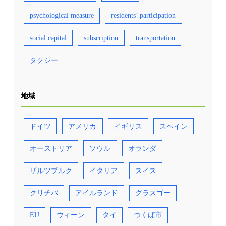
psychological measure
residents’ participation
social capital
subscription
transportation
タクシー
地域
ドイツ
アメリカ
イギリス
スペイン
オーストリア
ソウル
オランダ
ザルツブルク
イタリア
スイス
クリチバ
アイルランド
グラスゴー
EU
ウィーン
タイ
つくば市