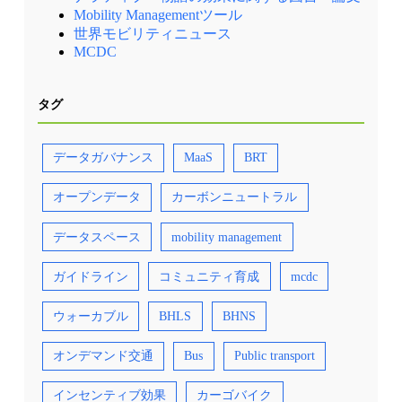
Mobility Managementツール
世界モビリティニュース
MCDC
タグ
データガバナンス
MaaS
BRT
オープンデータ
カーボンニュートラル
データスペース
mobility management
ガイドライン
コミュニティ育成
mcdc
ウォーカブル
BHLS
BHNS
オンデマンド交通
Bus
Public transport
インセンティブ効果
カーゴバイク