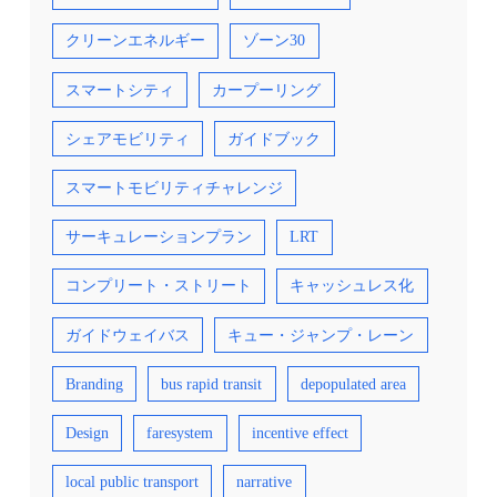
クリーンエネルギー
ゾーン30
スマートシティ
カープーリング
シェアモビリティ
ガイドブック
スマートモビリティチャレンジ
サーキュレーションプラン
LRT
コンプリート・ストリート
キャッシュレス化
ガイドウェイバス
キュー・ジャンプ・レーン
Branding
bus rapid transit
depopulated area
Design
faresystem
incentive effect
local public transport
narrative