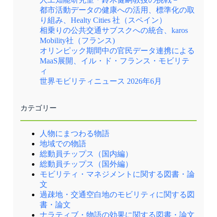
都市活動データの健康への活用、標準化の取
り組み、Healty Cities 社（スペイン）
相乗りの公共交通サブスクへの統合、karos
Mobility社（フランス)
オリンピック期間中の官民データ連携による
MaaS展開、イル・ド・フランス・モビリテ
ィ
世界モビリティニュース 2026年6月
カテゴリー
人物にまつわる物語
地域での物語
総動員チップス（国内編）
総動員チップス（国外編）
モビリティ・マネジメントに関する図書・論
文
過疎地・交通空白地のモビリティに関する図
書・論文
ナラティブ・物語の効果に関する図書・論文