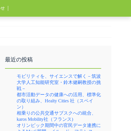
わせ
最近の投稿
モビリティを、サイエンスで解く－筑波
大学人工知能研究室・鈴木健嗣教授の挑
戦－
都市活動データの健康への活用、標準化
の取り組み、Healty Cities 社（スペイ
ン）
相乗りの公共交通サブスクへの統合、
karos Mobility社（フランス)
オリンピック期間中の官民データ連携に