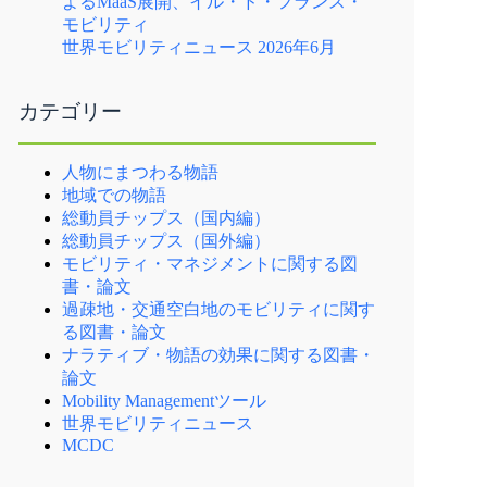
よるMaaS展開、イル・ド・フランス・
モビリティ
世界モビリティニュース 2026年6月
カテゴリー
人物にまつわる物語
地域での物語
総動員チップス（国内編）
総動員チップス（国外編）
モビリティ・マネジメントに関する図
書・論文
過疎地・交通空白地のモビリティに関す
る図書・論文
ナラティブ・物語の効果に関する図書・
論文
Mobility Managementツール
世界モビリティニュース
MCDC