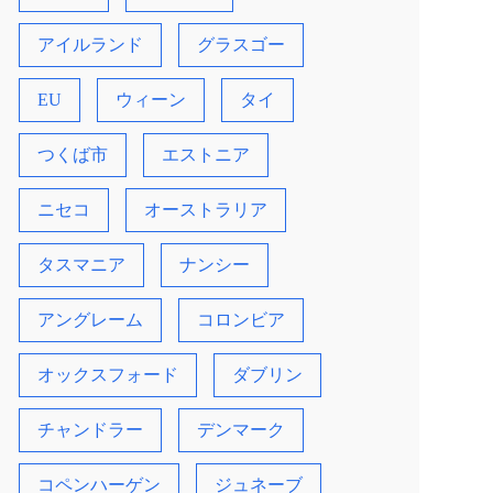
アイルランド
グラスゴー
EU
ウィーン
タイ
つくば市
エストニア
ニセコ
オーストラリア
タスマニア
ナンシー
アングレーム
コロンビア
オックスフォード
ダブリン
チャンドラー
デンマーク
コペンハーゲン
ジュネーブ