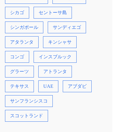
シカゴ
セントーサ島
シンガポール
サンディエゴ
アタランタ
キンシャサ
コンゴ
インスブルック
グラーツ
アトランタ
テキサス
UAE
アブダビ
サンフランシスコ
スコットランド