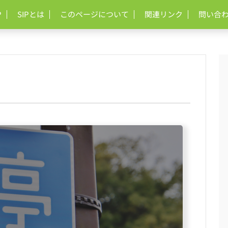
P
SIPとは
このページについて
関連リンク
問い合