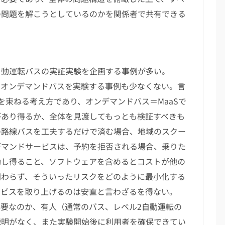
の問題を解こうとしているのかを関係者で共有できる
動運転バスの実証実験を企画する事例が多い。
ース）の予算でオンデマンドバスを実験する事例も少なくない。言
を束ねる考え方であり、オンデマンドバス＝MaaSで
があり得るか、全体を見渡してもっとも検証すべきも
の路線バスを工夫するだけで済む場合、地域のスクー
デマンドサービスは、予約を拒否される場合、乗りた
動し得ること、ソフトウェアを含めるとコストが他の
関わらず、そういったリスクをどのように最小化する
ービスを取り上げるのは安直と言わざるを得ない。
要なのか、有人（通常のバス、レベル2自動運転の
説明がなく、また実験開始後に利用者を確保できてい