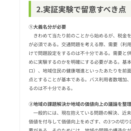
2.実証実験で留意すべき点
①大義名分が必要
きわめて当たり前のことから始めるが、税金を
が必須である。交通問題を考える際、需要（利
けで問題設定をするのは不十分である。需要と
めに実験するのかを明確にする必要がある。基本的
ロ）、地域住民の健康増進といったあたりを前
点とすることが基本である。バス利用者数増加
るのは不十分である。
②地域の課題解決か地域の価値向上の議論を整
一般的には、現在抱えている問題の解決、近未
価値を付与して価値向上をめざす、の3つの切り
要がある。そのためには、地域の問題の構造化