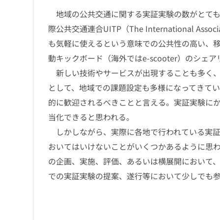
地域の公共交通に関する実証実験の数がとても
際公共交通連合UITP（The International Assoc
も気軽に使えるという意味での公共性の高い、
動キックボード（海外ではe-scooter）のシ
新しい技術やサービスが出現することも多く、
として、地域での課題設定も多様になってきて
的に歓迎されるべきことと言える。実証実験に
当化できると思われる。
しかしながら、実際に各地で行われている実証
おいてはいけないことがいくつかあるように思
の企画、実施、評価、あるいは横展開において
での実証実験の提案、遂行等において少しでも