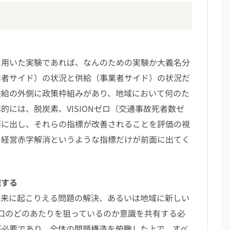
用いた実験であれば、なんのための実験か大義名分
用者サイド）の状況と供給（事業者サイド）の状況だ
供給の外側に政策枠組みがあり、地域において何のた
には、脱炭素、VISIONゼロ（交通事故死者数ゼ
面に出し、それらの指標が改善されることを評価の視
、経営赤字解消というような指標だけが前面に出てく
理する
来に起こりえる問題の解決、あるいは地域に新しい
口のどのあたりを狙っているのか意識を共有する必
が必要であり、全体の問題構造を俯瞰した上で、すべ