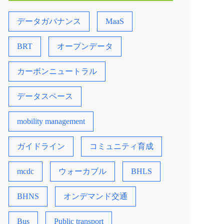
データガバナンス
MaaS
BRT
オープンデータ
カーボンニュートラル
データスペース
mobility management
ガイドライン
コミュニティ育成
mcdc
ウォーカブル
BHLS
BHNS
オンデマンド交通
Bus
Public transport