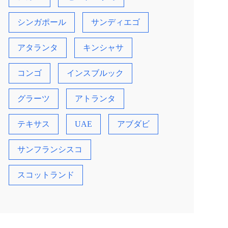
シンガポール
サンディエゴ
アタランタ
キンシャサ
コンゴ
インスブルック
グラーツ
アトランタ
テキサス
UAE
アブダビ
サンフランシスコ
スコットランド