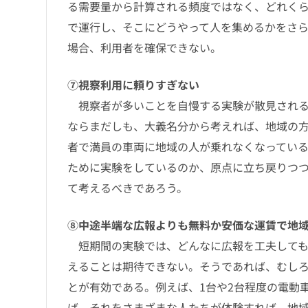
る需要量から計算される頻度ではなく、どれく
で運行し、そこにどうやって人を集めるかをさ
場合、利用者を確保できない。
⑦視察利用に頼りすぎない
視察者が多いことを自慢する実験が散見される
ならまだしも、大義名分から考えれば、地域の
者で満員の車両に地域の人が乗れなくなってい
ために実験をしているのか、原点に立ち戻りつ
て考えるべきであろう。
⑧中途半端な広報よりも無料か安価な運賃で地
短期間の実験では、どんなに広報を工夫しても
えることは期待できない。そうであれば、むし
とが有効である。例えば、1台や2台程度の電動
ば、それをさまざまな人たちが体験すれば、地