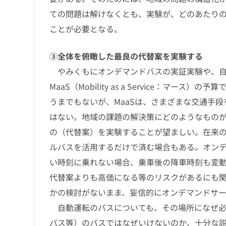
ての問題は解けなくとも、実験が、どのあたり
ことが必要となる。
③全体を俯瞰した最良の代替案を実験する
やみくもにオンデマンドバスの実証実験や、自
MaaS（Mobility as a Service：マ
うまでもないが、MaaSは、さまざまな交通手段
はない。地域の課題の解決策にどのようなもの
の（代替案）を実験することが望ましい。在来
ルバスを活用するだけで済む場合もある。オン
い時刻に乗れない場合、乗車後の降車時刻も変
代替案よりも高価になる等のリスクがあるにも
かの検討がないまま、妄信的にオンデマンドサ
自動運転のバスについても、その場所になぜ必
バス等）のバスではなぜいけないのか、十分な