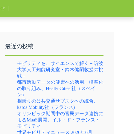
わせ
最近の投稿
モビリティを、サイエンスで解く－筑波
大学人工知能研究室・鈴木健嗣教授の挑
戦－
都市活動データの健康への活用、標準化
の取り組み、Healty Cities 社（スペイ
ン）
相乗りの公共交通サブスクへの統合、
karos Mobility社（フランス)
オリンピック期間中の官民データ連携に
よるMaaS展開、イル・ド・フランス・
モビリティ
世界モビリティニュース 2026年6月