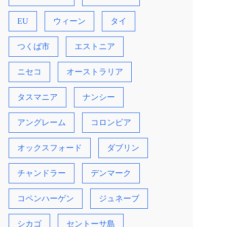
EU
ウィーン
タイ
つくば市
エストニア
ニセコ
オーストラリア
タスマニア
ナンシー
アングレーム
コロンビア
オックスフォード
ダブリン
チャンドラー
デンマーク
コペンハーゲン
ジュネーブ
シカゴ
セントーサ島