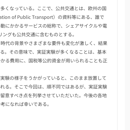
多くなっている。ここで、公共交通とは、欧州の国
iation of Public Transport）の資料等にある、誰で
移動にかかるサービスの総称で、シェアサイクルや電
ェアリングも公共交通に含むものとする。
時代の背景やさまざまな要件も変化が激しく、結果
いる。その意味で、実証実験が多くなることは、基本
かかる費用に、国税等公的資金が用いられることも正
実験の様子をうかがっていると、このまま放置して
われる。そこで今回は、順不同ではあるが、実証実験
、留意すべき点を列挙させていただいた。今後の各地
参考になれば幸いである。