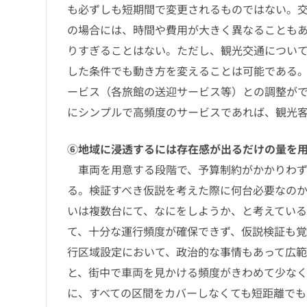
も必ずしも短期間で変更されるものではない。
の場合には、時間や費用が大きく異なることも
りすぎることはない。ただし、観光交通につい
した条件でも動き方を変えることは可能である
ービス（各旅館の送迎サービス等）との調整が
にシンプルで高頻度のサービスであれば、観光
⑥地域に浸透するには存在感が出るだけの量を
車両を用意する段階で、予算制約がかかりわず
る。検証すべき仮説を考えた際に何台必要なのか
いは複数台にて、なにをしようか、と考えてい
て、十分な運行頻度が確保できず、仮説検証も覚
行区域設定において、政治的な事情もあって広
と、街中で車両を見かける頻度がきわめて少な
に、すべての区間をカバーしなくても短距離で