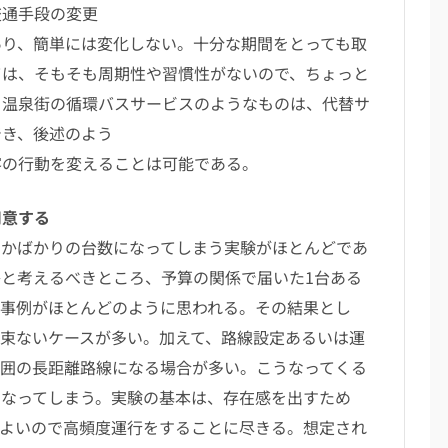
交通手段の変更
あり、簡単には変化しない。十分な期間をとっても取
ては、そもそも周期性や習慣性がないので、ちょっと
。温泉街の循環バスサービスのようなものは、代替サ
でき、後述のよう
客の行動を変えることは可能である。
用意する
かばかりの台数になってしまう実験がほとんどであ
と考えるべきところ、予算の関係で届いた1台ある
る事例がほとんどのように思われる。その結果とし
束ないケースが多い。加えて、路線設定あるいは運
範囲の長距離路線になる場合が多い。こうなってくる
くなってしまう。実験の基本は、存在感を出すため
もよいので高頻度運行をすることに尽きる。想定され