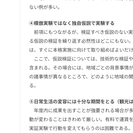
ない例が多い。
④模倣実験ではなく独自仮説で実験する
前項にもつながるが、検証すべき仮説のない実
る仮説の検証を繰り返す必然性はどこにもない
は、すぐに本格実施に向けて取り組めばよいだ
ここで、仮説検証については、技術的な検証や
含まれる。その場合には、地域ごとの背景事情
の諸事情が異なるところで、どのように地域の
る。
⑤日常生活の変容には十分な期間をとる（観光
年度内に成果を出すことが強要される場合が多
動が変わることはきわめて厳しい。有料で運賃
実証実験で行動を変えてもらうのは困難である