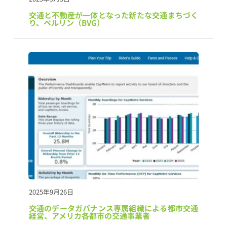
交通と不動産が一体となった新たな交通まちづく
り、ベルリン（BVG）
2025年9月26日
交通のデータガバナンス専属組織による都市交通
経営、アメリカ各都市の交通事業者