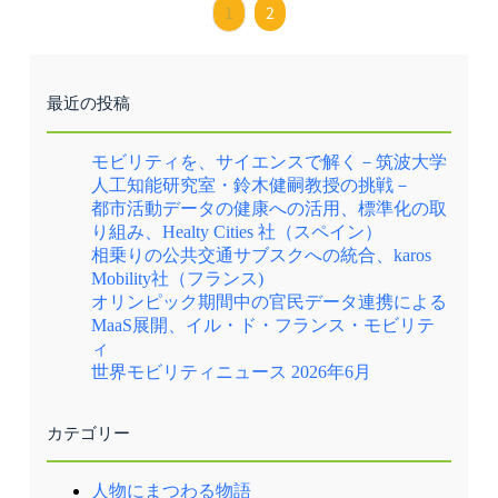
1
2
最近の投稿
モビリティを、サイエンスで解く－筑波大学
人工知能研究室・鈴木健嗣教授の挑戦－
都市活動データの健康への活用、標準化の取
り組み、Healty Cities 社（スペイン）
相乗りの公共交通サブスクへの統合、karos
Mobility社（フランス)
オリンピック期間中の官民データ連携による
MaaS展開、イル・ド・フランス・モビリテ
ィ
世界モビリティニュース 2026年6月
カテゴリー
人物にまつわる物語