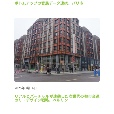
ボトムアップの官民データ連携、パリ市
2025年3月14日
リアルとバーチャルが連動した次世代の都市交通
のリ・デザイン戦略、ベルリン