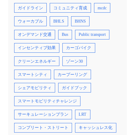
ガイドライン
コミュニティ育成
mcdc
ウォーカブル
BHLS
BHNS
オンデマンド交通
Bus
Public transport
インセンティブ効果
カーゴバイク
クリーンエネルギー
ゾーン30
スマートシティ
カープーリング
シェアモビリティ
ガイドブック
スマートモビリティチャレンジ
サーキュレーションプラン
LRT
コンプリート・ストリート
キャッシュレス化