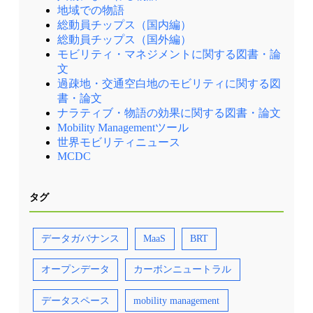
地域での物語
総動員チップス（国内編）
総動員チップス（国外編）
モビリティ・マネジメントに関する図書・論
文
過疎地・交通空白地のモビリティに関する図
書・論文
ナラティブ・物語の効果に関する図書・論文
Mobility Managementツール
世界モビリティニュース
MCDC
タグ
データガバナンス
MaaS
BRT
オープンデータ
カーボンニュートラル
データスペース
mobility management