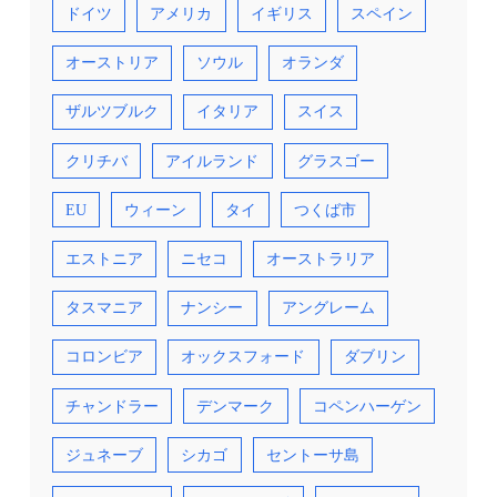
ドイツ
アメリカ
イギリス
スペイン
オーストリア
ソウル
オランダ
ザルツブルク
イタリア
スイス
クリチバ
アイルランド
グラスゴー
EU
ウィーン
タイ
つくば市
エストニア
ニセコ
オーストラリア
タスマニア
ナンシー
アングレーム
コロンビア
オックスフォード
ダブリン
チャンドラー
デンマーク
コペンハーゲン
ジュネーブ
シカゴ
セントーサ島