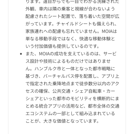
ります。遠目からでも一目でわかる洗練された
外観、車内は隣の乗客と視線が合わないよう
配慮されたシート配置で、落ち着いた空間が広
がっています。チャイルドシートも備えられ、
家族連れへの配慮も忘れていません。MOIAは
単なる移動手段ではなく、快適な移動体験と
いう付加価値も提供しているのです。
また、MOIAの成功を支えているのは、サービ
ス設計や技術によるものだけではありませ
ん。ハンブルク市と一体となった都市戦略に
基づき、バーチャルバス停を配置し、アプリ上
で指定された乗降地点まで徒歩数分以内のアク
セスの確保、公共交通・シェア自転車・カー
シェアといった都市のモビリティを横断的にま
とめる統合アプリの活用など、都市全体の交通
エコシステムの一部として組み込まれている
ことが、大きな価値となっています。