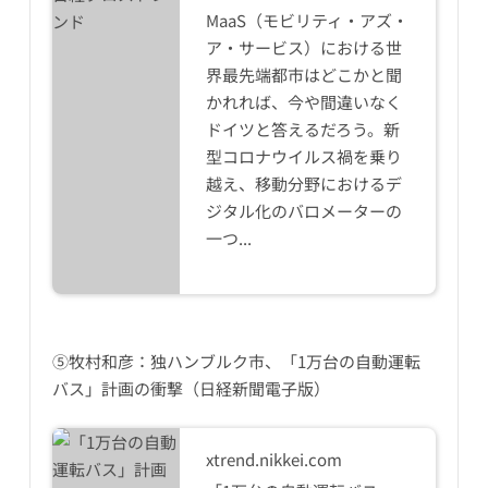
MaaS（モビリティ・アズ・
ア・サービス）における世
界最先端都市はどこかと聞
かれれば、今や間違いなく
ドイツと答えるだろう。新
型コロナウイルス禍を乗り
越え、移動分野におけるデ
ジタル化のバロメーターの
一つ...
⑤牧村和彦：独ハンブルク市、「1万台の自動運転
バス」計画の衝撃（日経新聞電子版）
xtrend.nikkei.com