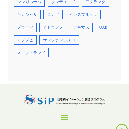
シンガポール
サンディエゴ
アタランタ
キンシャサ
コンゴ
インスブルック
グラーツ
アトランタ
テキサス
UAE
アブダビ
サンフランシスコ
スコットランド