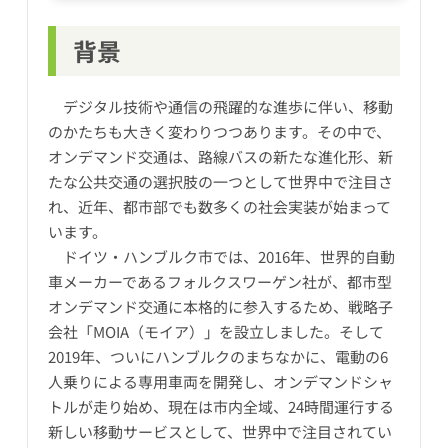
背景
デジタル技術や通信の飛躍的な進歩に伴い、移動
のかたちも大きく変わりつつあります。その中で、
オンデマンド交通は、路線バスの新たな進化形、新
たな公共交通の選択肢の一つとして世界中で注目さ
れ、近年、都市部でも数多くの社会実装が始まって
います。
ドイツ・ハンブルク市では、2016年、世界的自動
車メーカーであるフォルクスワーゲン社が、都市型
オンデマンド交通に本格的に参入するため、戦略子
会社「MOIA（モイア）」を設立しました。そして
2019年、ついにハンブルクのまちなかに、電動の6
人乗りによる専用車両を開発し、オンデマンドシャ
トルが走り始め、現在は市内全域、24時間運行する
新しい移動サービスとして、世界中で注目されてい