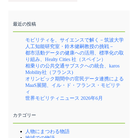
最近の投稿
モビリティを、サイエンスで解く－筑波大学
人工知能研究室・鈴木健嗣教授の挑戦－
都市活動データの健康への活用、標準化の取
り組み、Healty Cities 社（スペイン）
相乗りの公共交通サブスクへの統合、karos
Mobility社（フランス)
オリンピック期間中の官民データ連携による
MaaS展開、イル・ド・フランス・モビリテ
ィ
世界モビリティニュース 2026年6月
カテゴリー
人物にまつわる物語
地域での物語