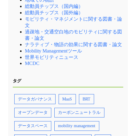
総動員チップス（国内編）
総動員チップス（国外編）
モビリティ・マネジメントに関する図書・論
文
過疎地・交通空白地のモビリティに関する図
書・論文
ナラティブ・物語の効果に関する図書・論文
Mobility Managementツール
世界モビリティニュース
MCDC
タグ
データガバナンス
MaaS
BRT
オープンデータ
カーボンニュートラル
データスペース
mobility management