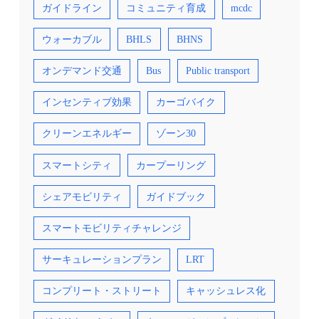
ガイドライン
コミュニティ育成
mcdc
ウォーカブル
BHLS
BHNS
オンデマンド交通
Bus
Public transport
インセンティブ効果
カーゴバイク
クリーンエネルギー
ゾーン30
スマートシティ
カープーリング
シェアモビリティ
ガイドブック
スマートモビリティチャレンジ
サーキュレーションプラン
LRT
コンプリート・ストリート
キャッシュレス化