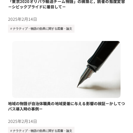
「東京2020オリパラ輸送チーム物語」の構築と，読者の態度変容
－シビックプライドに着目して－
2025年2月14日
# ナラティブ・物語の効果に関する図書・論文
地域の物語が自治体職員の地域愛着に与える影響の検証－かしてつ
バス導入時の事例－
2025年2月14日
# ナラティブ・物語の効果に関する図書・論文