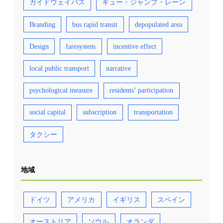
ガイドウェイバス
キュー・ジャンプ・レーン
Branding
bus rapid transit
depopulated area
Design
faresystem
incentive effect
local public transport
narrative
psychological measure
residents’ participation
social capital
subscription
transportation
タクシー
地域
ドイツ
アメリカ
イギリス
スペイン
オーストリア
ソウル
オランダ