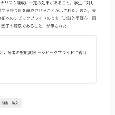
ョナリズム醸成に一定の効果があること，学生に対し
に対する誇り度を醸成させることが示された．また，東
東京都へのシビックプライドのうち「忠誠的愛郷心」因
心」因子の源泉であること，が示された．
築と，読者の態度変容 －シビックプライドに着目
る図書・論文