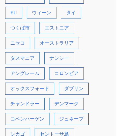
EU
ウィーン
タイ
つくば市
エストニア
ニセコ
オーストラリア
タスマニア
ナンシー
アングレーム
コロンビア
オックスフォード
ダブリン
チャンドラー
デンマーク
コペンハーゲン
ジュネーブ
シカゴ
セントーサ島