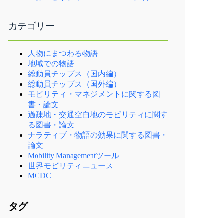
カテゴリー
人物にまつわる物語
地域での物語
総動員チップス（国内編）
総動員チップス（国外編）
モビリティ・マネジメントに関する図
書・論文
過疎地・交通空白地のモビリティに関す
る図書・論文
ナラティブ・物語の効果に関する図書・
論文
Mobility Managementツール
世界モビリティニュース
MCDC
タグ