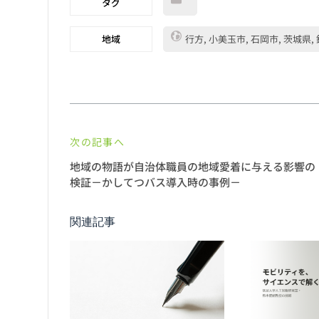
タグ
地域
行方, 小美玉市, 石岡市, 茨城県,
次の記事へ
地域の物語が自治体職員の地域愛着に与える影響の
検証－かしてつバス導入時の事例－
関連記事