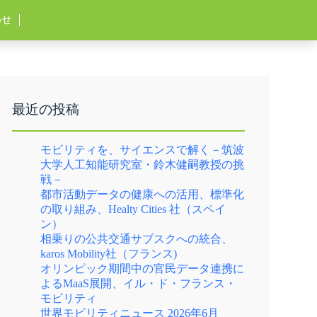
わせ
最近の投稿
モビリティを、サイエンスで解く－筑波
大学人工知能研究室・鈴木健嗣教授の挑
戦－
都市活動データの健康への活用、標準化
の取り組み、Healty Cities 社（スペイ
ン）
相乗りの公共交通サブスクへの統合、
karos Mobility社（フランス)
オリンピック期間中の官民データ連携に
よるMaaS展開、イル・ド・フランス・
モビリティ
世界モビリティニュース 2026年6月