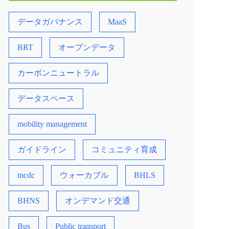
データガバナンス
MaaS
BRT
オープンデータ
カーボンニュートラル
データスペース
mobility management
ガイドライン
コミュニティ育成
mcdc
ウォーカブル
BHLS
BHNS
オンデマンド交通
Bus
Public transport