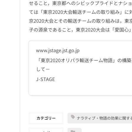
せること，東京都へのシビックプライドとナシ
ては「東京2020大会輸送チームの取り組み」
京2020大会とその輸送チームの取り組みは，
子の源泉であること，東京2020大会は「愛国
www.jstage.jst.go.jp
「東京2020オリパラ輸送チーム物語」の構
して－
J-STAGE
カテゴリー
ナラティブ・物語の効果に関す