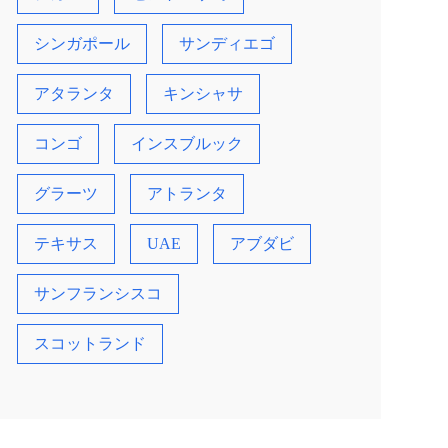
シンガポール
サンディエゴ
アタランタ
キンシャサ
コンゴ
インスブルック
グラーツ
アトランタ
テキサス
UAE
アブダビ
サンフランシスコ
スコットランド