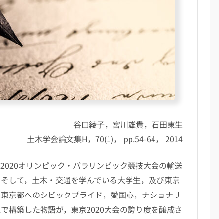
谷口綾子，宮川雄貴，石田東生
土木学会論文集H，70(1)， pp.54-64， 2014
020オリンピック・パラリンピック競技大会の輸送
．そして，土木・交通を学んでいる大学生，及び東京
の東京都へのシビックプライド，愛国心，ナショナリ
で構築した物語が，東京2020大会の誇り度を醸成さ