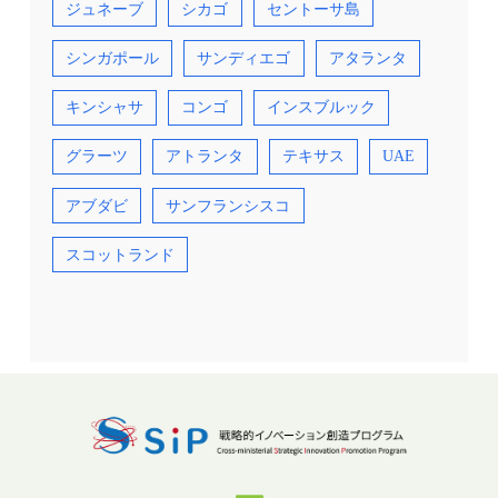
ジュネーブ
シカゴ
セントーサ島
シンガポール
サンディエゴ
アタランタ
キンシャサ
コンゴ
インスブルック
グラーツ
アトランタ
テキサス
UAE
アブダビ
サンフランシスコ
スコットランド