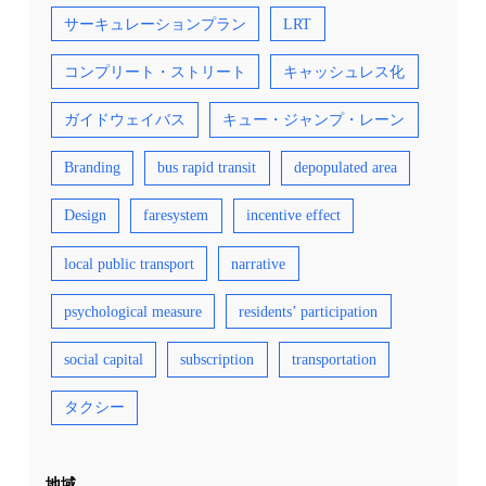
サーキュレーションプラン
LRT
コンプリート・ストリート
キャッシュレス化
ガイドウェイバス
キュー・ジャンプ・レーン
Branding
bus rapid transit
depopulated area
Design
faresystem
incentive effect
local public transport
narrative
psychological measure
residents’ participation
social capital
subscription
transportation
タクシー
地域