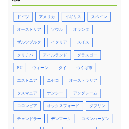
ドイツ
アメリカ
イギリス
スペイン
オーストリア
ソウル
オランダ
ザルツブルク
イタリア
スイス
クリチバ
アイルランド
グラスゴー
EU
ウィーン
タイ
つくば市
エストニア
ニセコ
オーストラリア
タスマニア
ナンシー
アングレーム
コロンビア
オックスフォード
ダブリン
チャンドラー
デンマーク
コペンハーゲン