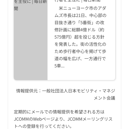
米ニューヨーク市のアダ
ムズ市長は21日、中心部の
目抜き通り「5番街」の改
修計画に総額4億ドル（約
575億円）超を投じる方針
を発表した。街の活性化の
ため歩行者中心を掲げて歩
道の幅を広げ、一方通行で
5車...
情報提供元：
一般社団法人日本モビリティ・マネジ
メント会議
定期的にメールでの情報提供を希望される方は
JCOMMのWebページ
より、JCOMMメーリングリス
トへの登録を行ってください。