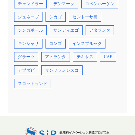
チャンドラー
デンマーク
コペンハーゲン
ジュネーブ
シカゴ
セントーサ島
シンガポール
サンディエゴ
アタランタ
キンシャサ
コンゴ
インスブルック
グラーツ
アトランタ
テキサス
UAE
アブダビ
サンフランシスコ
スコットランド