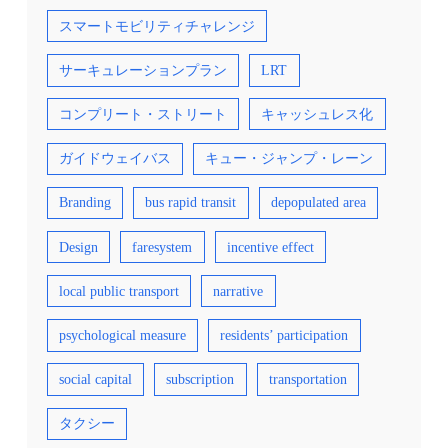
スマートモビリティチャレンジ
サーキュレーションプラン
LRT
コンプリート・ストリート
キャッシュレス化
ガイドウェイバス
キュー・ジャンプ・レーン
Branding
bus rapid transit
depopulated area
Design
faresystem
incentive effect
local public transport
narrative
psychological measure
residents’ participation
social capital
subscription
transportation
タクシー