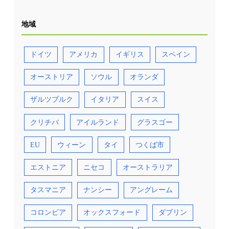
地域
ドイツ
アメリカ
イギリス
スペイン
オーストリア
ソウル
オランダ
ザルツブルク
イタリア
スイス
クリチバ
アイルランド
グラスゴー
EU
ウィーン
タイ
つくば市
エストニア
ニセコ
オーストラリア
タスマニア
ナンシー
アングレーム
コロンビア
オックスフォード
ダブリン