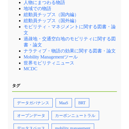
人物にまつわる物語
地域での物語
総動員チップス（国内編）
総動員チップス（国外編）
モビリティ・マネジメントに関する図書・論
文
過疎地・交通空白地のモビリティに関する図
書・論文
ナラティブ・物語の効果に関する図書・論文
Mobility Managementツール
世界モビリティニュース
MCDC
タグ
データガバナンス
MaaS
BRT
オープンデータ
カーボンニュートラル
データスペース
mobility management