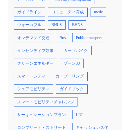
ガイドライン
コミュニティ育成
mcdc
ウォーカブル
BHLS
BHNS
オンデマンド交通
Bus
Public transport
インセンティブ効果
カーゴバイク
クリーンエネルギー
ゾーン30
スマートシティ
カープーリング
シェアモビリティ
ガイドブック
スマートモビリティチャレンジ
サーキュレーションプラン
LRT
コンプリート・ストリート
キャッシュレス化