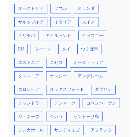
オーストリア
ソウル
オランダ
ザルツブルク
イタリア
スイス
クリチバ
アイルランド
グラスゴー
EU
ウィーン
タイ
つくば市
エストニア
ニセコ
オーストラリア
タスマニア
ナンシー
アングレーム
コロンビア
オックスフォード
ダブリン
チャンドラー
デンマーク
コペンハーゲン
ジュネーブ
シカゴ
セントーサ島
シンガポール
サンディエゴ
アタランタ