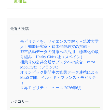
東 徹 氏
最近の投稿
モビリティを、サイエンスで解く－筑波大学
人工知能研究室・鈴木健嗣教授の挑戦－
都市活動データの健康への活用、標準化の取
り組み、Healty Cities 社（スペイン）
相乗りの公共交通サブスクへの統合、karos
Mobility社（フランス)
オリンピック期間中の官民データ連携による
MaaS展開、イル・ド・フランス・モビリテ
ィ
世界モビリティニュース 2026年6月
カテゴリー