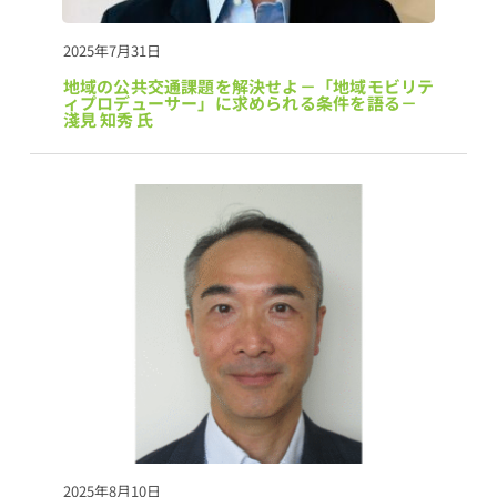
2025年7月31日
地域の公共交通課題を解決せよ－「地域モビリテ
ィプロデューサー」に求められる条件を語る－　
淺見 知秀 氏
2025年8月10日