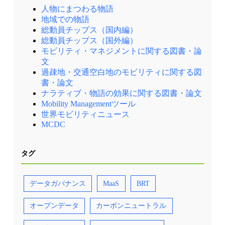
人物にまつわる物語
地域での物語
総動員チップス（国内編）
総動員チップス（国外編）
モビリティ・マネジメントに関する図書・論
文
過疎地・交通空白地のモビリティに関する図
書・論文
ナラティブ・物語の効果に関する図書・論文
Mobility Managementツール
世界モビリティニュース
MCDC
タグ
データガバナンス
MaaS
BRT
オープンデータ
カーボンニュートラル