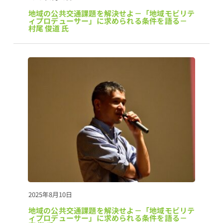
地域の公共交通課題を解決せよ－「地域モビリテ
ィプロデューサー」に求められる条件を語る－　
村尾 俊道 氏
2025年8月10日
地域の公共交通課題を解決せよ－「地域モビリテ
ィプロデューサー」に求められる条件を語る－　