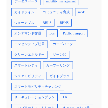
データスペース
mobility management
ガイドライン
コミュニティ育成
mcdc
ウォーカブル
BHLS
BHNS
オンデマンド交通
Bus
Public transport
インセンティブ効果
カーゴバイク
クリーンエネルギー
ゾーン30
スマートシティ
カープーリング
シェアモビリティ
ガイドブック
スマートモビリティチャレンジ
サーキュレーションプラン
LRT
コンプリート・ストリート
キャッシュレス化