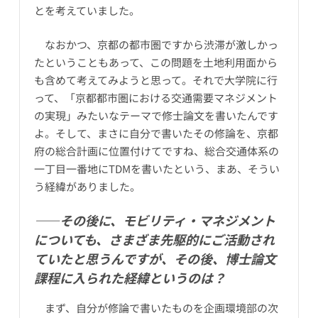
とを考えていました。
なおかつ、京都の都市圏ですから渋滞が激しかっ
たということもあって、この問題を土地利用面から
も含めて考えてみようと思って。それで大学院に行
って、「京都都市圏における交通需要マネジメント
の実現」みたいなテーマで修士論文を書いたんです
よ。そして、まさに自分で書いたその修論を、京都
府の総合計画に位置付けてですね、総合交通体系の
一丁目一番地にTDMを書いたという、まあ、そうい
う経緯がありました。
――その後に、モビリティ・マネジメント
についても、さまざま先駆的にご活動され
ていたと思うんですが、その後、博士論文
課程に入られた経緯というのは？
まず、自分が修論で書いたものを企画環境部の次