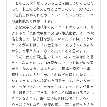
もちろん大学がそういうことを回していくことだ
って、十二分に考えられると思うんです。大学とい
う組織自体がそれをやっていくっていうのが、一つ
の選択肢だとは思います。
京都大学の交通政策研究ユニットのときには、修
了すると「京都大学都市交通政策技術者」という資
格を出して、修了証を渡していたんですね。そうい
うことがあれば、「お金を払ってでも行ってみよう
かな」と思う人は、きっと出てくると思います。
ただ、僕らが再生塾でやっていることは何かと言
うと、なんとかいまの状況から少しでも地域の交通
が良くなるようにするために、現場で現役で本当に
頑張っている人たちが、それほど無理をしなくても
参加できるような枠組みを用意をして、その人たち
がしっかり学んで、自分たちのフィールドに成果を
持ち帰ることができる。そういう環境を作ろうとい
うことなんです。再生塾の醍醐味は何かというと、
やっぱりそれなりに意識の高い、実力を持った人た