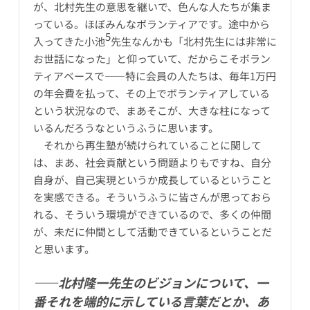
が、北村先生の意思を継いで、色んな人たちが集ま
っている。ほぼみんなボランティアです。途中から
5
入ってきた小池
先生なんかも「北村先生には非常に
お世話になった」と仰っていて、だからこそボラン
ティアベースで――特に会員の人たちは、毎年1万円
の年会費を払って、その上でボランティアしている
という状況なので、まあそこが、大きな柱になって
いるんだろうなというふうに思います。
それから再生塾が続けられていることに関して
は、まあ、社会貢献という問題よりもですね、自分
自身が、自己実現というか成長しているということ
を実感できる。そういうふうに皆さんが思っておら
れる、そういう環境ができているので、多くの仲間
が、未だに仲間として活動できているということだ
と思います。
――北村隆一先生のビジョンについて、一
番それを端的に示している言葉だとか、あ