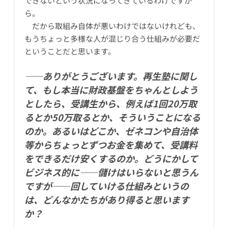
できないという状況になってきているわけですか
ら。
だから取組み自体が悪いわけではないけれども、
もうちょっと多様な人が混じり合う仕組みが必要だ
ということだと思います。
――ありがとうございます。再生塾に関し
て、もし本当に財政基盤をちゃんとしよう
としたら、受講生から、例えば1回20万取
るとか50万取るとか、そういうことになる
のか。あるいはどこか、ゼネコンや自治体
等からちょっとずつお金を集めて、受講料
をできるだけ安くするのか。どうにかして
ビジネス的に――儲けはいらないと思うん
ですが――回していける仕組みというの
は、どんなかたちがあり得ると思います
か？