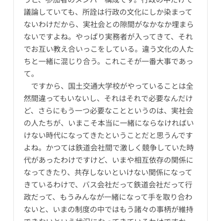
議論していても、所詮は行政の文化にしか染まって
ないわけだから、実社会との隙間がなかなか埋まら
ないですよね。やっぱり実務者が入ってきて、それ
でお互い教え合いっこをしている。違う文化の人た
ちと一緒に混じり合う。これこそが一番大事であっ
て。
ですから、国土交通大学校がやっていることは全
然間違ってもいないし、それはそれで必要なんだけ
ど、さらにもう一つ必要なことというのは、実社会
の人たちが、いまこそ本当に一緒にならなければい
けない時代になってきたということだと思うんです
よね。かつては鉄道会社間で激しく競争していた時
代があったわけですけど、いまや相互依存の関係に
なってきたり、共存しないといけない関係になって
きているわけで、バス会社だって鉄道会社だって行
政だって、もうみんなが一緒になって手を取り合わ
ないと、いまの制度の中ではもう諸々の事柄が維持