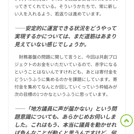
ってきてくれている。そういうかたちで、常に新し
い人を入れるよう、若返りは進めています。
――安定的に運営できる状況をどうやって
実現するかについては、まだ道筋はあまり
見えていない感じでしょうか。
財務基盤の問題に関して言うと、今回は共創プロ
ジェクトのお金をいただいているので、赤字になる
ということはないんですけれども、あとは寄付金を
どういうふうに集めるのかを課題にしています。寄
付金を集めてなんとか回していくっていう枠組みが
次の目標の1つかなというふうに思っています。
――「地方議員に声が届かない」という問
題意識についても、あらかじめお伺いしま
した。これはもう、本当に議員を動かせれ
ば色んなことが動くと思うんですけど、何