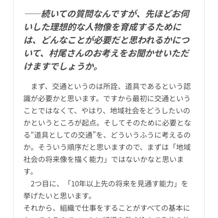
――続いての質問なんですが、先ほどお伺
いした理想的な人物像を育成するために
は、どんなことが必要だと思われるかにつ
いて、村尾さんのお考えをお聞かせいただ
けますでしょうか。
まず、交通というのは所詮、道具であるという認
識が必要かと思います。ですから最初に交通という
ことではなくて、やはり、地域社会をどうしたいの
かというところが起点。そしてそのために必要とな
る“道具としての交通”を、どういうふうに考えるの
か。そういう順序だと思いますので、まずは「地域
社会の将来像を描く能力」ではないかなと思いま
す。
2つ目に、「10年以上先の将来を見通す能力」を
挙げたいと思います。
それから、組織で仕事をすることがすべての基本に