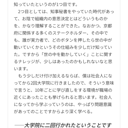
知っていたというのが1つ目です。
2つ目としては、知事秘書をやっていた時代があっ
て、お陰で組織内の意思決定とはどういうものか
を、かなり理解することができた。なおかつ、京都
府に関係する多くのステークホルダー、その中で
も、誰が実力者で、どのボタンを押したら世の中が
動いていくかというその仕組みを少しだけ知ってい
た。ですから「世の中を動かしていく」ことに関す
るナレッジが、少しはあったのかもしれないなと思
います。
もう少しだけ付け加えるならば、僕は社会人にな
ってから2回大学院に行きましたので、そういう意味
で言うと、10年ごとに学び直しをする環境が職場の
近くにあったことも挙げられると思います。社会人
になってから学ぶっていうのは、やっぱり問題意識
があってのことですからより深く学べる。
――大学院に二回行かれたということです