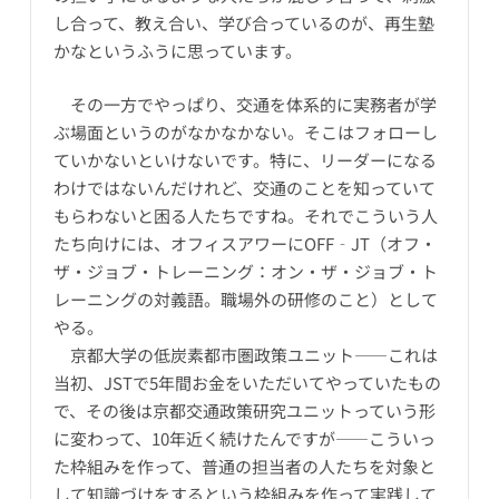
し合って、教え合い、学び合っているのが、再生塾
かなというふうに思っています。
その一方でやっぱり、交通を体系的に実務者が学
ぶ場面というのがなかなかない。そこはフォローし
ていかないといけないです。特に、リーダーになる
わけではないんだけれど、交通のことを知っていて
もらわないと困る人たちですね。それでこういう人
たち向けには、オフィスアワーにOFF‐JT（オフ・
ザ・ジョブ・トレーニング：オン・ザ・ジョブ・ト
レーニングの対義語。職場外の研修のこと）として
やる。
京都大学の低炭素都市圏政策ユニット――これは
当初、JSTで5年間お金をいただいてやっていたもの
で、その後は京都交通政策研究ユニットっていう形
に変わって、10年近く続けたんですが――こういっ
た枠組みを作って、普通の担当者の人たちを対象と
して知識づけをするという枠組みを作って実践して