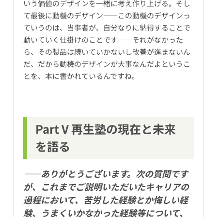
いう価値のデザインを一緒に考え作り上げる。そし
て最後に動機のデザイン――この動機のデザインっ
ていうのは、当事者が、自分なりに納得することで
動いていく仕掛けのことです――それがなかった
ら、その製品は続いていかないし改善が進まないん
だ、だから動機のデザインが大事なんだよというこ
とを、本に書かれているんですね。
Part V 再生塾の現在と未来
を語る
――ありがとうございます。次の質問です
が、これまでご説明いただいたキャリアの
過程において、苦労した経験とか悔しい経
験、うまくいかなかった経験等について、