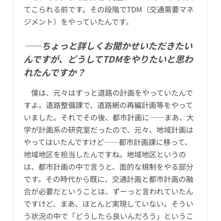
てこられる前です。その段階でTDM（交通需要マネ
ジメント）をやっていたんです。
――ちょっと詳しくお聞かせいただきたい
んですが、どうしてTDMをやりたいと思わ
れたんですか？
僕は、元々はずっと道路の計画をやっていたんで
すよ。道路整備課で、道路網の再編計画等をやって
いました。それでその後、都市計画に――まあ、大
学が計画系の研究室だったので、元々、地域計画は
やってはいたんですけど――都市計画課に移って、
地域地区を担当したんですね。地域地区というの
は、都市計画の中で言うと、面的な規制をやる部分
です。その時代から既に、交通計画と都市計画の融
合が必要だということは、ずーっと言われていたん
ですけど、まあ、ほとんど実現していない。そうい
う状況の中で「どうしたら良いんだろう」というこ