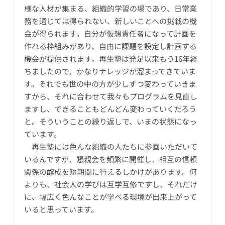
様な人材が集まる、組織的学習の場であり、日常業
務を通じては得られない、新しいことへの挑戦の機
会が得られます。自分が仮想責任者になって計画を
作れる枠組みがあり、自由に課題を設定し計画する
機会が提供されます。再生塾は発足以来もう16年経
ちましたので、かなりナレッジが溜まってきていま
す。それでも世の中の方が少しずつ変わっていきま
すから、それに合わせて我々もプログラムを見直し
ますし、できることもどんどん変わっていくだろう
と。そういうことの繰り返しで、いまの状態になっ
ています。
再生塾には色んな組織の人たちに参画いただいて
いるんですが、懇親会を頻繁に開催し、相互の信頼
関係の醸成を短期間に行えるしかけがあります。何
よりも、社会人の学びは互学互修ですし、それだけ
に、幅広く色んなことが学べる環境が出来上がって
いると思っています。