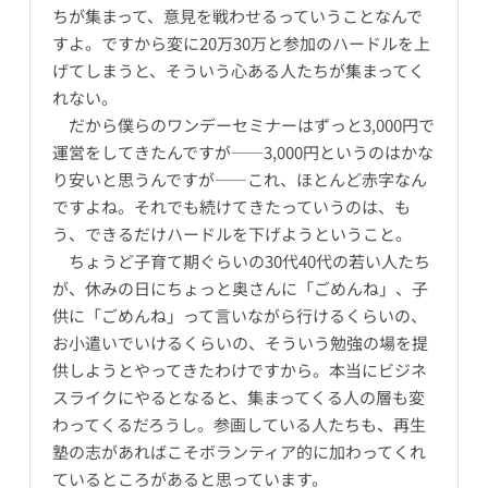
ちが集まって、意見を戦わせるっていうことなんで
すよ。ですから変に20万30万と参加のハードルを上
げてしまうと、そういう心ある人たちが集まってく
れない。
だから僕らのワンデーセミナーはずっと3,000円で
運営をしてきたんですが――3,000円というのはかな
り安いと思うんですが――これ、ほとんど赤字なん
ですよね。それでも続けてきたっていうのは、も
う、できるだけハードルを下げようということ。
ちょうど子育て期ぐらいの30代40代の若い人たち
が、休みの日にちょっと奥さんに「ごめんね」、子
供に「ごめんね」って言いながら行けるくらいの、
お小遣いでいけるくらいの、そういう勉強の場を提
供しようとやってきたわけですから。本当にビジネ
スライクにやるとなると、集まってくる人の層も変
わってくるだろうし。参画している人たちも、再生
塾の志があればこそボランティア的に加わってくれ
ているところがあると思っています。