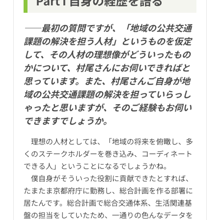
Part I 自身の経歴を語る
――最初の質問ですが、「地域の公共交通
課題の解決を担う人材」というものを仮定
して、その人材の理想像がどういったもの
かについて、村尾さんにお伺いできればと
思っています。また、村尾さんご自身が地
域の公共交通課題の解決を担っていらっし
ゃったと思いますが、そのご経験もお伺い
できますでしょうか。
理想の人材としては、「地域の将来を俯瞰し、多
くのステークホルダーを巻き込み、コーディネート
できる人」ということになるでしょうかね。
僕自身がそういった役割に貢献できたとすれば、
たまたま京都府庁に勤務し、総合計画を作る部署に
居たんです。総合計画で総合交通体系、生活関連基
盤の担当をしていたため、一通りの色んなデータを