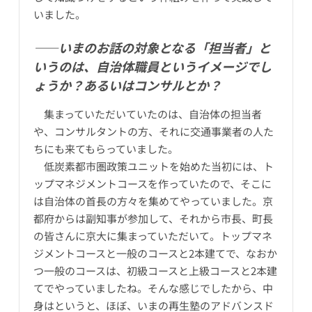
いました。
――いまのお話の対象となる「担当者」と
いうのは、自治体職員というイメージでし
ょうか？あるいはコンサルとか？
集まっていただいていたのは、自治体の担当者
や、コンサルタントの方、それに交通事業者の人た
ちにも来てもらっていました。
低炭素都市圏政策ユニットを始めた当初には、ト
ップマネジメントコースを作っていたので、そこに
は自治体の首長の方々を集めてやっていました。京
都府からは副知事が参加して、それから市長、町長
の皆さんに京大に集まっていただいて。トップマネ
ジメントコースと一般のコースと2本建てで、なおか
つ一般のコースは、初級コースと上級コースと2本建
てでやっていましたね。そんな感じでしたから、中
身はというと、ほぼ、いまの再生塾のアドバンスド