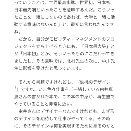
っていうことは、世界最高水準、世界初、日本初、
日本最先端といったことを意味するんだ。こういっ
たことを一緒にしないのであれば、大学と一緒に活
動する意味はないんだ」と、最初に言われたんです
ね。
だから、自分がモビリティ・マネジメントのプロ
ジェクトを立ち上げるときにも、「日本最大級」と
か「日本初」とか、そういったものにこだわってき
ましたし、その意味では、北村先生の次に、中川先
生に影響を受けたと思っています。
それから書籍ですけれども、『動機のデザイン
7
』ですね。いま色々仕事をご一緒している由井真
波さんの書かれた本で、この本の中身が、再生塾で
やっていることと非常に近い。
由井さんはデザイナーなんですけれども、まず形
のデザインを期待して仕事がやってくる。その時
に、そのデザインは何を実現するためにあるのかと