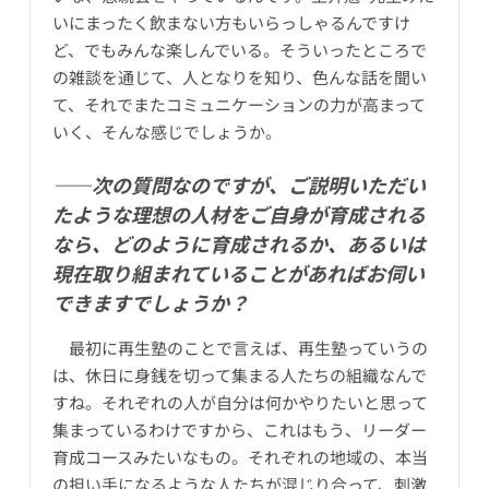
いにまったく飲まない方もいらっしゃるんですけ
ど、でもみんな楽しんでいる。そういったところで
の雑談を通じて、人となりを知り、色んな話を聞い
て、それでまたコミュニケーションの力が高まって
いく、そんな感じでしょうか。
――次の質問なのですが、ご説明いただい
たような理想の人材をご自身が育成される
なら、どのように育成されるか、あるいは
現在取り組まれていることがあればお伺い
できますでしょうか？
最初に再生塾のことで言えば、再生塾っていうの
は、休日に身銭を切って集まる人たちの組織なんで
すね。それぞれの人が自分は何かやりたいと思って
集まっているわけですから、これはもう、リーダー
育成コースみたいなもの。それぞれの地域の、本当
の担い手になるような人たちが混じり合って、刺激