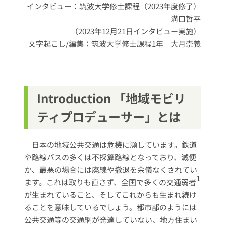
インタビュー：筑波大学修士課程（2023年度修了）
溝口哲平
（2023年12月21日インタビュー実施）
文字起こし/編集：筑波大学修士課程1年 大月崇義
Introduction 「地域モビリ
ティプロデューサー」とは
日本の地域公共交通は危機に瀕しています。鉄道
や路線バスの多くは不採算路線となっており、減便
か、最悪の場合には廃線や撤退を余儀なくされてい
1
ます。これは取りも直さず、全国で多くの交通弱者
が生まれていること、そしてこれからも生まれ続け
ることを意味しているでしょう。都市部のようには
公共交通等の交通網が発達していない、地方住まい