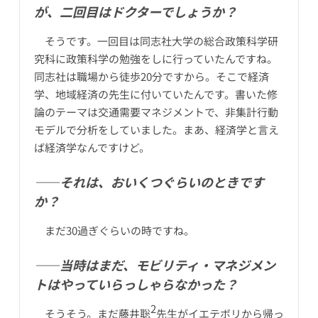
が、二回目はドクターでしょうか？
そうです。一回目は同志社大学の総合政策科学研
究科に政策科学の勉強をしに行っていたんですね。
同志社は職場から徒歩20分ですから。そこで経済
学、地域経済の先生に付いていたんです。書いた修
論のテーマは交通需要マネジメントで、非集計行動
モデルで分析をしていました。まあ、経済学と言え
ば経済学なんですけど。
――それは、おいくつぐらいのときです
か？
まだ30過ぎぐらいの時ですね。
――当時はまだ、モビリティ・マネジメン
トはやっていらっしゃらなかった？
2
そうそう。まだ藤井聡
先生がイエテボリから帰っ