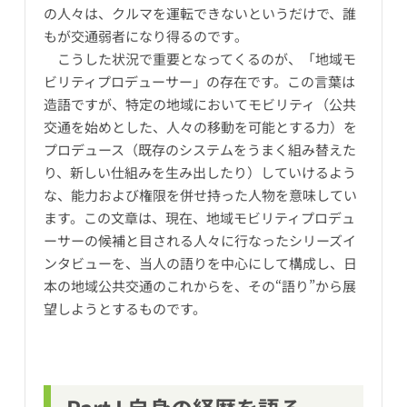
の人々は、クルマを運転できないというだけで、誰
もが交通弱者になり得るのです｡
こうした状況で重要となってくるのが、「地域モ
ビリティプロデューサー」の存在です。この言葉は
造語ですが、特定の地域においてモビリティ（公共
交通を始めとした、人々の移動を可能とする力）を
プロデュース（既存のシステムをうまく組み替えた
り、新しい仕組みを生み出したり）していけるよう
な、能力および権限を併せ持った人物を意味してい
ます。この文章は、現在、地域モビリティプロデュ
ーサーの候補と目される人々に行なったシリーズイ
ンタビューを、当人の語りを中心にして構成し、日
本の地域公共交通のこれからを、その“語り”から展
望しようとするものです。