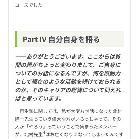
コースでした。
Part IV 自分自身を語る
――ありがとうございます。ここからは質
問の趣がちょっと変わりまして、ご自身に
ついてのお話になるんですが、何を原動力
として現在のような活動を続けておられる
のか、そのキャリアの経緯について伺えれ
ばと思っています。
再生塾に関しては、私が大変お世話になった北村
隆一先生っていう偉大な方がいらっしゃって、その
人が「やろう」っていうことで集まったメンバー
4
が、北村先生
はお亡くなりになってしまったんです