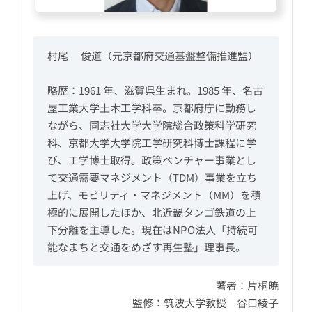
村尾 　俊道（元京都府交通基盤整備推進監）
略歴：1961 年、滋賀県生まれ。1985 年、名古
屋工業大学土木工学科卒。京都府庁に勤務し
ながら、同志社大学大学院総合政策科学研究
科、京都大学大学院工学研究科博士課程に学
び、工学博士取得。政策ベンチャー事業とし
て交通需要マネジメント（TDM）事業を立ち
上げ、モビリティ・マネジメント（MM）を積
極的に展開したほか、北近畿タンゴ鉄道の上
下分離を主導した。現在はNPO法人「持続可
能なまちと交通をめざす再生塾」理事長。
著者：片桐暁
監修：筑波大学教授 谷口綾子