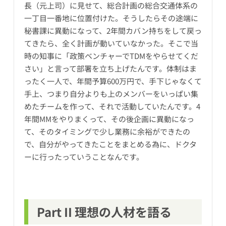
長（元上司）に見せて、総合計画の総合交通体系の
一丁目一番地に位置付けた。そうしたらその途端に
秘書課に異動になって、2年間カバン持ちをして戻っ
てきたら、全く計画が動いていなかった。そこで当
時の知事に「政策ベンチャーでTDMをやらせてくだ
さい」と言って部署を立ち上げたんです。体制はま
ったく一人で、年間予算600万円で、手下じゃなくて
手上、つまり自分よりも上のメンバーをいっぱい集
めたチームを作って、それで活動していたんです。4
年間MMをやりまくって、その後企画に異動になっ
て、そのタイミングで少し業務に余裕ができたの
で、自分がやってきたことをまとめる為に、ドクタ
ーに行ったっていうことなんです。
Part II 理想の人材を語る