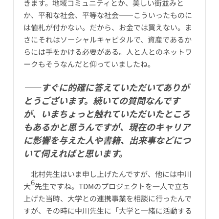
きます。地域コミュニティとか、美しい街並みと
か、平和な社会、平等な社会――こういったものに
は値札が付かない。だから、お金では買えない。ま
さにそれはソーシャルキャピタルで、資産であるか
らには手をかける必要がある。人と人とのネットワ
ークもそうなんだと仰っていましたね。
――すぐに的確に答えていただいてありが
とうございます。続いての質問なんです
が、いまちょっと触れていただいたところ
もあるかと思うんですが、現在のキャリア
に影響を与えた人や書籍、出来事などにつ
いて伺えればと思います。
北村先生はいま申し上げたんですが、他には中川
6
大
先生ですね。TDMのプロジェクトを一人で立ち
上げた当時、大学との連携事業を相談に行ったんで
すが、その時に中川先生に「大学と一緒に活動する