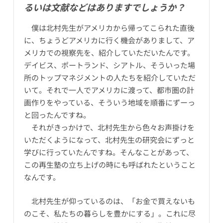
るいは文献などはありますでしょうか？
僕は北村先生がアメリカから帰ってこられた直後
に、ちょうどアメリカに行く機会がありまして、ア
メリカでの視察先を、紹介していただいたんです。
デイビス、ポートランド、シアトル、そういった場
所のトップマネジメントの人たちを紹介していただ
いて。それで一人でアメリカに渡って、都市圏の計
画作りをやっている、そういう地域を順番にずーっ
と回ったんですね。
それがきっかけで、北村先生から色々お声掛けを
いただくようになって、北村先生の研究会にずっと
学びに行っていたんですね。そんなことがあって、
この再生塾の立ち上げの時にも呼ばれたということ
なんです。
北村先生が仰っているのは、「お金で買えないも
のこそ、私たちの暮らしを豊かにする」。これに尽