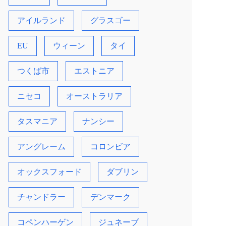
アイルランド
グラスゴー
EU
ウィーン
タイ
つくば市
エストニア
ニセコ
オーストラリア
タスマニア
ナンシー
アングレーム
コロンビア
オックスフォード
ダブリン
チャンドラー
デンマーク
コペンハーゲン
ジュネーブ