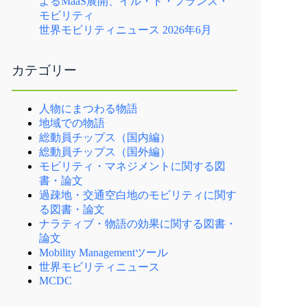
よるMaaS展開、イル・ド・フランス・
モビリティ
世界モビリティニュース 2026年6月
カテゴリー
人物にまつわる物語
地域での物語
総動員チップス（国内編）
総動員チップス（国外編）
モビリティ・マネジメントに関する図
書・論文
過疎地・交通空白地のモビリティに関す
る図書・論文
ナラティブ・物語の効果に関する図書・
論文
Mobility Managementツール
世界モビリティニュース
MCDC