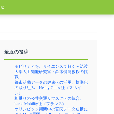
わせ
最近の投稿
モビリティを、サイエンスで解く－筑波
大学人工知能研究室・鈴木健嗣教授の挑
戦－
都市活動データの健康への活用、標準化
の取り組み、Healty Cities 社（スペイ
ン）
相乗りの公共交通サブスクへの統合、
karos Mobility社（フランス)
オリンピック期間中の官民データ連携に