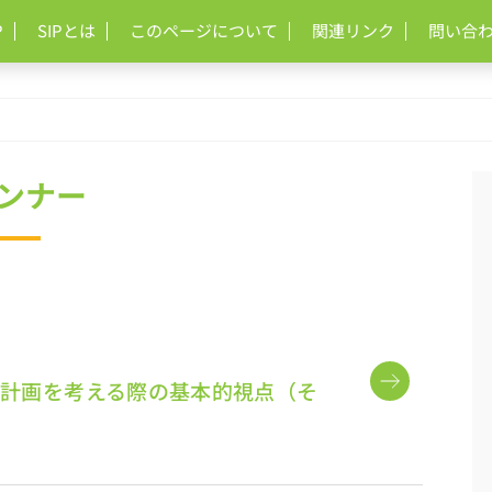
P
SIPとは
このページについて
関連リンク
問い合
ンナー
計画を考える際の基本的視点（そ