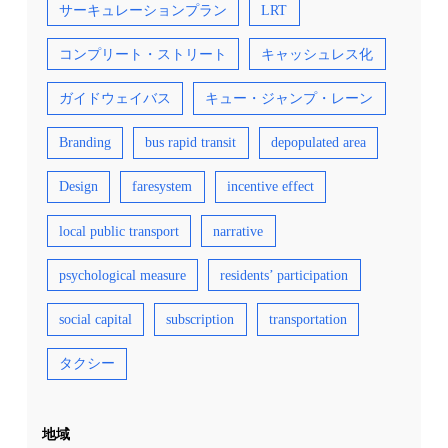
サーキュレーションプラン
LRT
コンプリート・ストリート
キャッシュレス化
ガイドウェイバス
キュー・ジャンプ・レーン
Branding
bus rapid transit
depopulated area
Design
faresystem
incentive effect
local public transport
narrative
psychological measure
residents’ participation
social capital
subscription
transportation
タクシー
地域