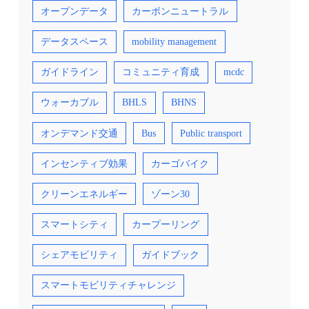
オープンデータ
カーボンニュートラル
データスペース
mobility management
ガイドライン
コミュニティ育成
mcdc
ウォーカブル
BHLS
BHNS
オンデマンド交通
Bus
Public transport
インセンティブ効果
カーゴバイク
クリーンエネルギー
ゾーン30
スマートシティ
カープーリング
シェアモビリティ
ガイドブック
スマートモビリティチャレンジ