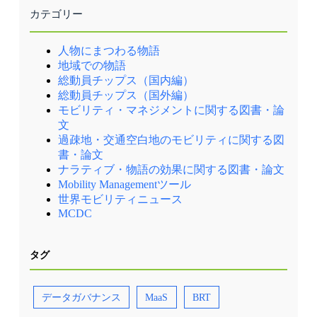
カテゴリー
人物にまつわる物語
地域での物語
総動員チップス（国内編）
総動員チップス（国外編）
モビリティ・マネジメントに関する図書・論
文
過疎地・交通空白地のモビリティに関する図
書・論文
ナラティブ・物語の効果に関する図書・論文
Mobility Managementツール
世界モビリティニュース
MCDC
タグ
データガバナンス
MaaS
BRT