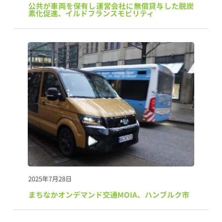
公共が車両を保有し運営会社に無償貸与した脱炭
素化促進、イルドフランスモビリティ
2025年7月28日
まちなかオンデマンド交通MOIA、ハンブルク市