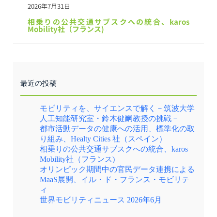
2026年7月31日
相乗りの公共交通サブスクへの統合、karos 
Mobility社（フランス)
最近の投稿
モビリティを、サイエンスで解く－筑波大学
人工知能研究室・鈴木健嗣教授の挑戦－
都市活動データの健康への活用、標準化の取
り組み、Healty Cities 社（スペイン）
相乗りの公共交通サブスクへの統合、karos
Mobility社（フランス)
オリンピック期間中の官民データ連携による
MaaS展開、イル・ド・フランス・モビリテ
ィ
世界モビリティニュース 2026年6月