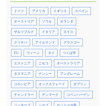
ドイツ
アメリカ
イギリス
スペイン
オーストリア
ソウル
オランダ
ザルツブルク
イタリア
スイス
クリチバ
アイルランド
グラスゴー
EU
ウィーン
タイ
つくば市
エストニア
ニセコ
オーストラリア
タスマニア
ナンシー
アングレーム
コロンビア
オックスフォード
ダブリン
チャンドラー
デンマーク
コペンハーゲン
ジュネーブ
シカゴ
セントーサ島