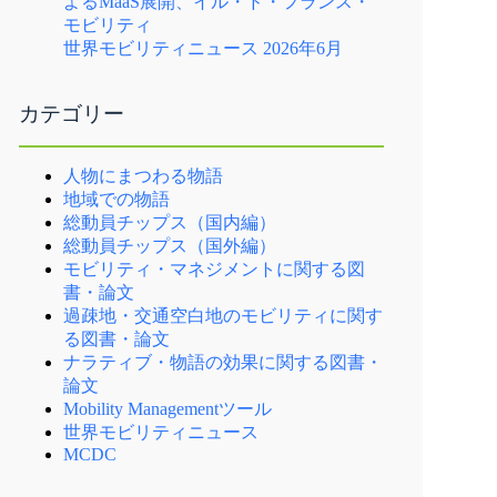
よるMaaS展開、イル・ド・フランス・
モビリティ
世界モビリティニュース 2026年6月
カテゴリー
人物にまつわる物語
地域での物語
総動員チップス（国内編）
総動員チップス（国外編）
モビリティ・マネジメントに関する図
書・論文
過疎地・交通空白地のモビリティに関す
る図書・論文
ナラティブ・物語の効果に関する図書・
論文
Mobility Managementツール
世界モビリティニュース
MCDC