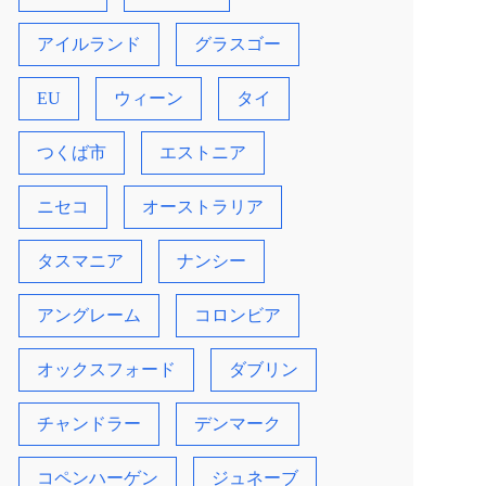
アイルランド
グラスゴー
EU
ウィーン
タイ
つくば市
エストニア
ニセコ
オーストラリア
タスマニア
ナンシー
アングレーム
コロンビア
オックスフォード
ダブリン
チャンドラー
デンマーク
コペンハーゲン
ジュネーブ