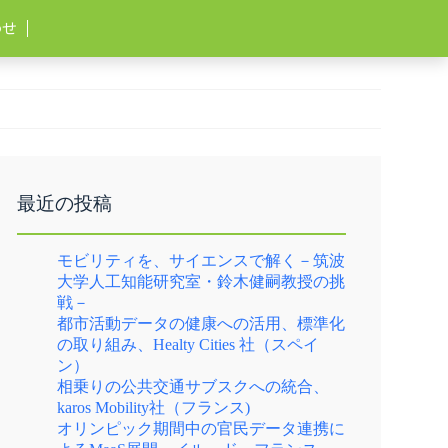
わせ
最近の投稿
モビリティを、サイエンスで解く－筑波
大学人工知能研究室・鈴木健嗣教授の挑
戦－
都市活動データの健康への活用、標準化
の取り組み、Healty Cities 社（スペイ
ン）
相乗りの公共交通サブスクへの統合、
karos Mobility社（フランス)
オリンピック期間中の官民データ連携に