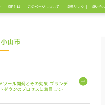
P
SIPとは
このページについて
関連リンク
問い合
 小山市
Mツール開発とその効果-ブランデ
トダウンのプロセスに着目して-