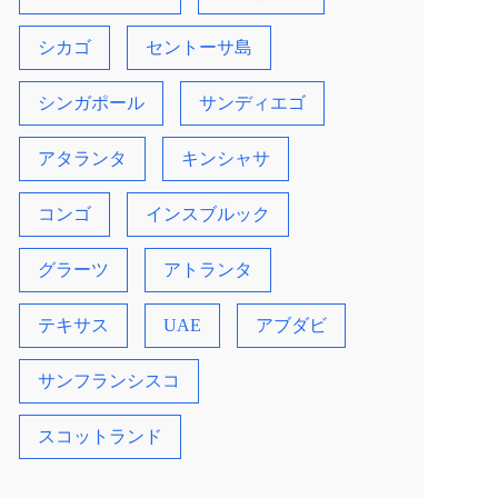
シカゴ
セントーサ島
シンガポール
サンディエゴ
アタランタ
キンシャサ
コンゴ
インスブルック
グラーツ
アトランタ
テキサス
UAE
アブダビ
サンフランシスコ
スコットランド