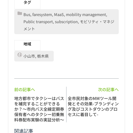
タグ
Bus, faresystem, MaaS, mobility management, 
Public transport, subscription, モビリティ・マネジ
メント
地域
小山市, 栃木県
前の記事へ
次の記事へ
地方都市でタクシーはバス
全市民対象のMMツール開
を補完することができる
発とその効果-ブランディン
か？〜市内バス全線定期券
グ及びコストダウンのプロ
保有者へのタクシー初乗無
セスに着目して-
料券配布実験の実証分析〜
関連記事