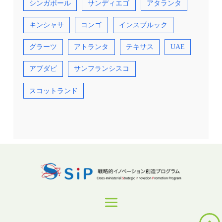
シンガポール
サンディエゴ
アタランタ
キンシャサ
コンゴ
インスブルック
グラーツ
アトランタ
テキサス
UAE
アブダビ
サンフランシスコ
スコットランド