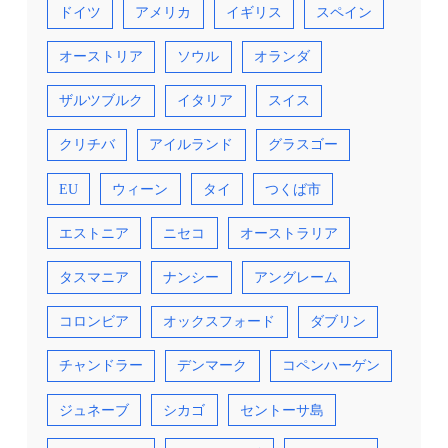
ドイツ
アメリカ
イギリス
スペイン
オーストリア
ソウル
オランダ
ザルツブルク
イタリア
スイス
クリチバ
アイルランド
グラスゴー
EU
ウィーン
タイ
つくば市
エストニア
ニセコ
オーストラリア
タスマニア
ナンシー
アングレーム
コロンビア
オックスフォード
ダブリン
チャンドラー
デンマーク
コペンハーゲン
ジュネーブ
シカゴ
セントーサ島