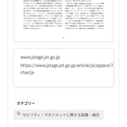
www.jstage.jst.go.jp
https://www.jstage.jst.go.jp/article/jscejppce/78/1/78
char/ja
カテゴリー
モビリティ・マネジメントに関する図書・論文