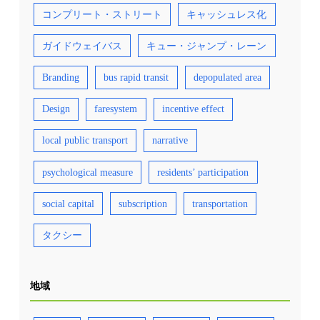
コンプリート・ストリート
キャッシュレス化
ガイドウェイバス
キュー・ジャンプ・レーン
Branding
bus rapid transit
depopulated area
Design
faresystem
incentive effect
local public transport
narrative
psychological measure
residents’ participation
social capital
subscription
transportation
タクシー
地域