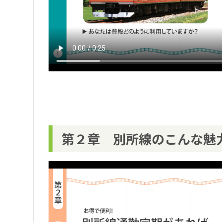
第２章 別所線のこんな魅