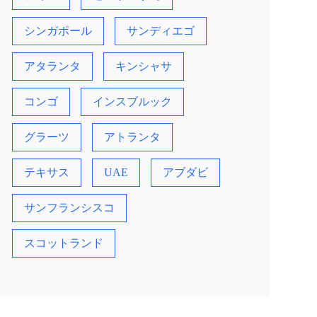
シンガポール
サンディエゴ
アタランタ
キンシャサ
コンゴ
インスブルック
グラーツ
アトランタ
テキサス
UAE
アブダビ
サンフランシスコ
スコットランド