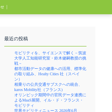
わせ
最近の投稿
モビリティを、サイエンスで解く－筑波
大学人工知能研究室・鈴木健嗣教授の挑
戦－
都市活動データの健康への活用、標準化
の取り組み、Healty Cities 社（スペイ
ン）
相乗りの公共交通サブスクへの統合、
karos Mobility社（フランス)
オリンピック期間中の官民データ連携に
よるMaaS展開、イル・ド・フランス・
モビリティ
世界モビリティニュース 2026年6月