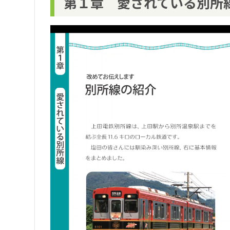
第１章 愛されている別所