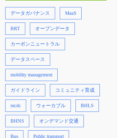
データガバナンス
MaaS
BRT
オープンデータ
カーボンニュートラル
データスペース
mobility management
ガイドライン
コミュニティ育成
mcdc
ウォーカブル
BHLS
BHNS
オンデマンド交通
Bus
Public transport