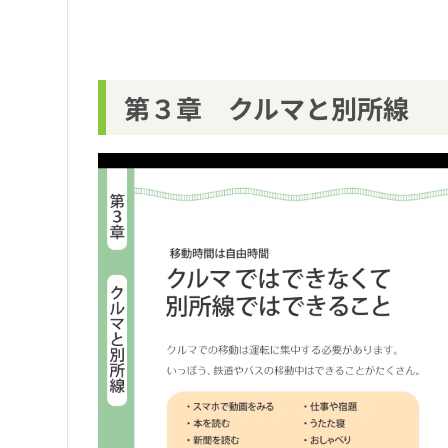
第３章 クルマと別所線