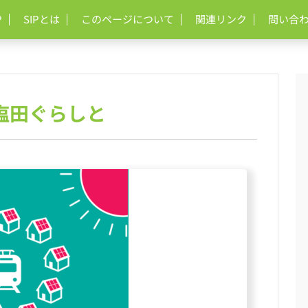
P
SIPとは
このページについて
関連リンク
問い合
塩田ぐらしと