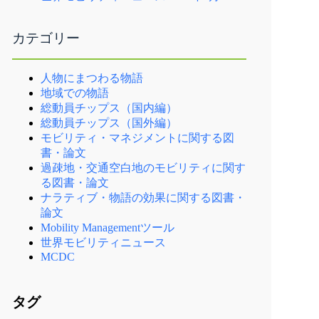
カテゴリー
人物にまつわる物語
地域での物語
総動員チップス（国内編）
総動員チップス（国外編）
モビリティ・マネジメントに関する図
書・論文
過疎地・交通空白地のモビリティに関す
る図書・論文
ナラティブ・物語の効果に関する図書・
論文
Mobility Managementツール
世界モビリティニュース
MCDC
タグ