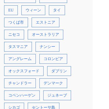
EU
ウィーン
タイ
つくば市
エストニア
ニセコ
オーストラリア
タスマニア
ナンシー
アングレーム
コロンビア
オックスフォード
ダブリン
チャンドラー
デンマーク
コペンハーゲン
ジュネーブ
シカゴ
セントーサ島