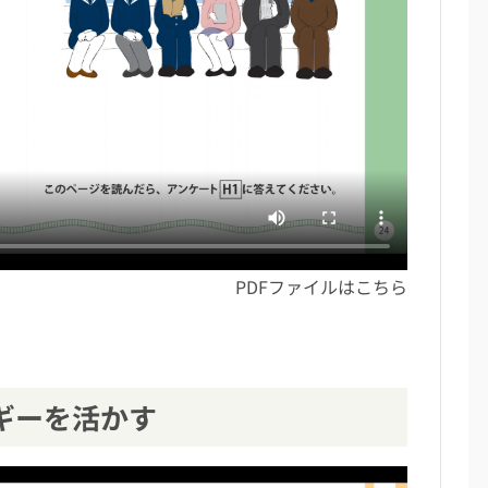
PDFファイルは
こちら
ギーを活かす