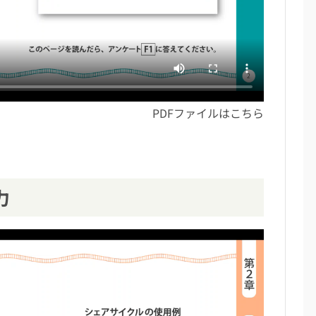
PDFファイルは
こちら
力