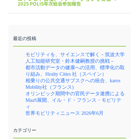
2025 POLIS年次総会参加報告
最近の投稿
モビリティを、サイエンスで解く－筑波大学
人工知能研究室・鈴木健嗣教授の挑戦－
都市活動データの健康への活用、標準化の取
り組み、Healty Cities 社（スペイン）
相乗りの公共交通サブスクへの統合、karos
Mobility社（フランス)
オリンピック期間中の官民データ連携による
MaaS展開、イル・ド・フランス・モビリテ
ィ
世界モビリティニュース 2026年6月
カテゴリー