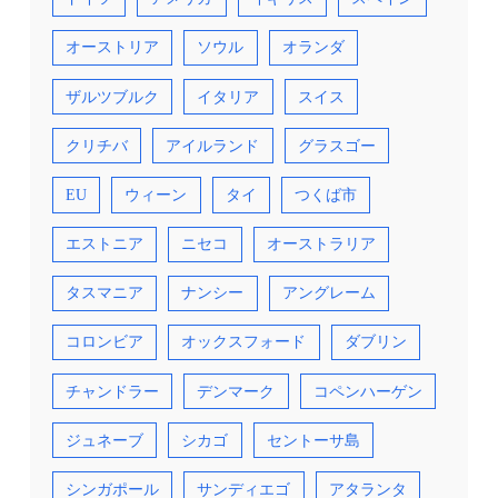
オーストリア
ソウル
オランダ
ザルツブルク
イタリア
スイス
クリチバ
アイルランド
グラスゴー
EU
ウィーン
タイ
つくば市
エストニア
ニセコ
オーストラリア
タスマニア
ナンシー
アングレーム
コロンビア
オックスフォード
ダブリン
チャンドラー
デンマーク
コペンハーゲン
ジュネーブ
シカゴ
セントーサ島
シンガポール
サンディエゴ
アタランタ