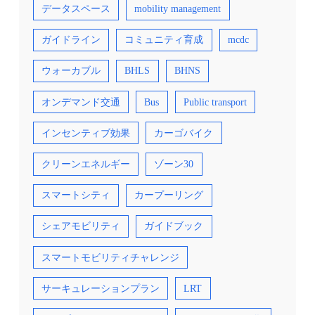
データスペース
mobility management
ガイドライン
コミュニティ育成
mcdc
ウォーカブル
BHLS
BHNS
オンデマンド交通
Bus
Public transport
インセンティブ効果
カーゴバイク
クリーンエネルギー
ゾーン30
スマートシティ
カープーリング
シェアモビリティ
ガイドブック
スマートモビリティチャレンジ
サーキュレーションプラン
LRT