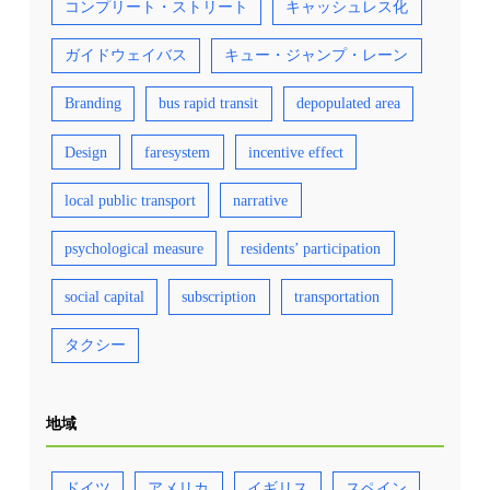
コンプリート・ストリート
キャッシュレス化
ガイドウェイバス
キュー・ジャンプ・レーン
Branding
bus rapid transit
depopulated area
Design
faresystem
incentive effect
local public transport
narrative
psychological measure
residents’ participation
social capital
subscription
transportation
タクシー
地域
ドイツ
アメリカ
イギリス
スペイン