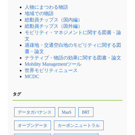
人物にまつわる物語
地域での物語
総動員チップス（国内編）
総動員チップス（国外編）
モビリティ・マネジメントに関する図書・論
文
過疎地・交通空白地のモビリティに関する図
書・論文
ナラティブ・物語の効果に関する図書・論文
Mobility Managementツール
世界モビリティニュース
MCDC
タグ
データガバナンス
MaaS
BRT
オープンデータ
カーボンニュートラル