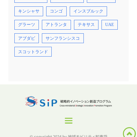
キンシャサ
コンゴ
インスブルック
グラーツ
アトランタ
テキサス
UAE
アブダビ
サンフランシスコ
スコットランド
© copyright 2024 by 地域モビリティ知恵袋