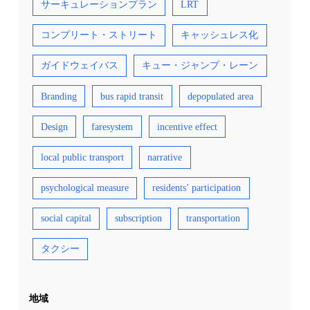
サーキュレーションプラン
LRT
コンプリート・ストリート
キャッシュレス化
ガイドウェイバス
キュー・ジャンプ・レーン
Branding
bus rapid transit
depopulated area
Design
faresystem
incentive effect
local public transport
narrative
psychological measure
residents’ participation
social capital
subscription
transportation
タクシー
地域