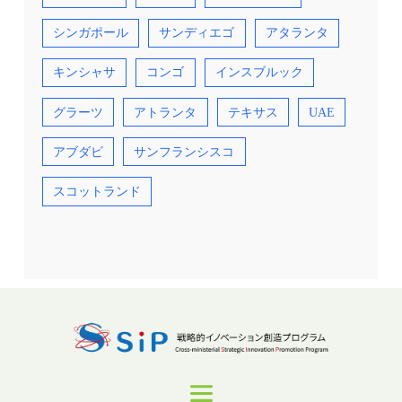
シンガポール
サンディエゴ
アタランタ
キンシャサ
コンゴ
インスブルック
グラーツ
アトランタ
テキサス
UAE
アブダビ
サンフランシスコ
スコットランド