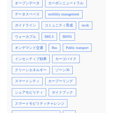
オープンデータ
カーボンニュートラル
データスペース
mobility management
ガイドライン
コミュニティ育成
mcdc
ウォーカブル
BHLS
BHNS
オンデマンド交通
Bus
Public transport
インセンティブ効果
カーゴバイク
クリーンエネルギー
ゾーン30
スマートシティ
カープーリング
シェアモビリティ
ガイドブック
スマートモビリティチャレンジ