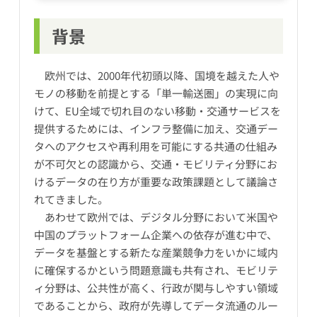
背景
欧州では、2000年代初頭以降、国境を越えた人や
モノの移動を前提とする「単一輸送圏」の実現に向
けて、EU全域で切れ目のない移動・交通サービスを
提供するためには、インフラ整備に加え、交通デー
タへのアクセスや再利用を可能にする共通の仕組み
が不可欠との認識から、交通・モビリティ分野にお
けるデータの在り方が重要な政策課題として議論さ
れてきました。
あわせて欧州では、デジタル分野において米国や
中国のプラットフォーム企業への依存が進む中で、
データを基盤とする新たな産業競争力をいかに域内
に確保するかという問題意識も共有され、モビリテ
ィ分野は、公共性が高く、行政が関与しやすい領域
であることから、政府が先導してデータ流通のルー