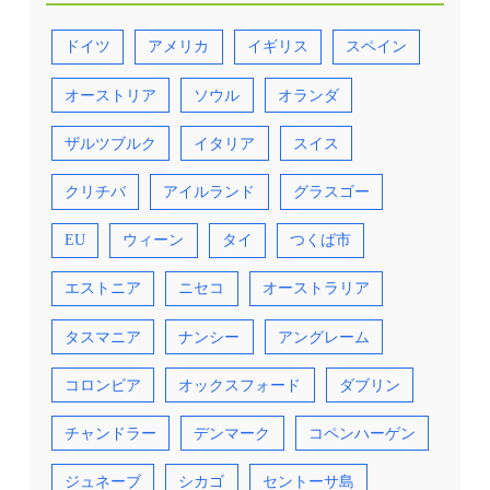
ドイツ
アメリカ
イギリス
スペイン
オーストリア
ソウル
オランダ
ザルツブルク
イタリア
スイス
クリチバ
アイルランド
グラスゴー
EU
ウィーン
タイ
つくば市
エストニア
ニセコ
オーストラリア
タスマニア
ナンシー
アングレーム
コロンビア
オックスフォード
ダブリン
チャンドラー
デンマーク
コペンハーゲン
ジュネーブ
シカゴ
セントーサ島