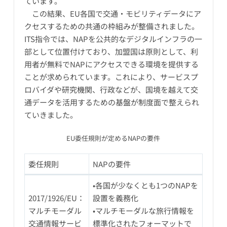
ています。
この結果、EU各国で交通・モビリティデータにア
クセスするための共通の枠組みが整備されました。
ITS指令では、NAPを公共的なデジタルインフラの一
部として位置付けており、加盟国は原則として、利
用者が無料でNAPにアクセスできる環境を提供する
ことが求められています。これにより、サービスプ
ロバイダや研究機関、行政などが、国境を越えて交
通データを活用するための基盤が制度面で整えられ
ていきました。
EU委任規則が定めるNAPの要件
委任規則
NAPの要件
•各国が少なくとも1つのNAPを
2017/1926/EU：
設置を義務化
マルチモーダル
•マルチモーダルな旅行情報を
交通情報サービ
標準化されたフォーマットで