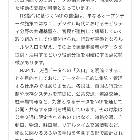
た移動の支援が可能となっています。
ITS指令に基づくNAPの整備は、単なるオープンデ
ータ施策ではなく、デジタル時代におけるモビリテ
ィ分野の共通基盤を、官民が連携して構築していく
取り組みとして位置付けられ、行政が基盤となるル
ールや入口を整え、その上で民間事業者がデータを
提供・活用するという役割分担を明確にする点に特
徴があります。
NAPは、交通データへの「入口」を明確にするこ
とを目的としており、データを一元的に集約・管理
する仕組みではありません。各国は、自国の行政体
制や既存システムを前提に、公共交通、道路交通、
駐車場情報など、対象となるデータをNAPを通じて
公開・共有する体制を構築しています。その対象は
公共交通に限定されるものではなく、道路交通、自
動車、物流、駐車場、リアルタイム交通情報など、
移動に関わるあらゆる手段を包含する形で設計され