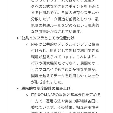
タへの公式なアクセスポイントを明確に
する仕組みです。各国の既存システムや
分散したデータ構造を前提としつつ、最
低限の共通ルールを定めるという現実的
な制度設計がなされています。
公共インフラとしての位置付け
NAPは公共的なデジタルインフラと位置
付けられ、原則として無料で利用できる
環境が整えられています。これにより、
行政や研究機関だけでなく、民間のサー
ビスプロバイダも含めた多様な主体が、
国境を越えてデータを活用しやすい土台
が形成されました。
段階的な制度設計の積み上げ
ITS指令はNAPの設置と基本要件を定める
一方で、運用方法や実装の詳細は各国に
委ねています。その結果、相互運用性や