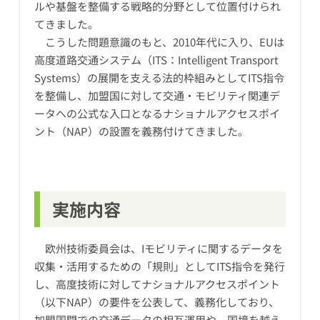
ルや基盤を整備する戦略的分野として位置付けられ
てきました。
こうした問題意識のもと、2010年代に入り、EUは
高度道路交通システム（ITS：Intelligent Transport
Systems）の展開を支える法的枠組みとしてITS指令
を整備し、加盟国に対して交通・モビリティ関連デ
ータへの公式な入口となるナショナルアクセスポイ
ント（NAP）の設置を義務付けてきました。
実施内容
欧州技術委員会は、Iモビリティに関するデータを
収集・活用するための「規則」としてITS指令を発行
し、高度技術に対してナショナルアクセスポイント
（以下NAP）の要件を公表して、義務化しており、
加盟国間での交通データの相互運用や、国境を越え