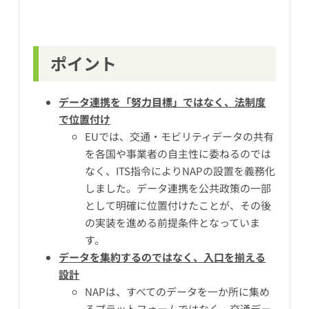
ポイント
データ連携を「努力目標」ではなく、法制度
で位置付け
EUでは、交通・モビリティデータの共有
を各国や事業者の自主性に委ねるのでは
なく、ITS指令によりNAPの設置を義務化
しました。データ連携を公共政策の一部
として明確に位置付けたことが、その後
の実装を進める前提条件となっていま
す。
データを集約するのではなく、入口を揃える
設計
NAPは、すべてのデータを一か所に集め
るプラットフォームではなく、交通デー