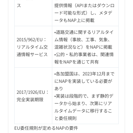
ス
提供情報（APIまたはダウンロ
ード可能な形式）し、メタデ
ータもNAP上に掲載
•道路交通に関するリアルタイ
2015/962/EU：
ム情報（事故、工事、気象、
リアルタイム交
混雑状況など）をNAPに掲載
通情報サービス
•公的・私的事業者は、関連情
報をNAPを通じて共有
•各加盟国は、2023年12月まで
にNAPを実装している必要が
あり
2017/1926/EU：
•実装は段階的で、まず静的デ
完全実装期限
ータから始まり、次第にリア
ルタイムデータに移行するこ
と委任規則
EU委任規則が定めるNAPの要件