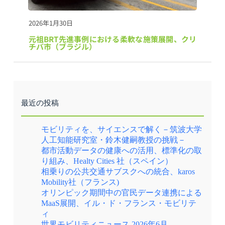
2026年1月30日
元祖BRT先進事例における柔軟な施策展開、クリ
チバ市（ブラジル）
最近の投稿
モビリティを、サイエンスで解く－筑波大学
人工知能研究室・鈴木健嗣教授の挑戦－
都市活動データの健康への活用、標準化の取
り組み、Healty Cities 社（スペイン）
相乗りの公共交通サブスクへの統合、karos
Mobility社（フランス)
オリンピック期間中の官民データ連携による
MaaS展開、イル・ド・フランス・モビリテ
ィ
世界モビリティニュース 2026年6月