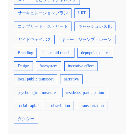
サーキュレーションプラン
LRT
コンプリート・ストリート
キャッシュレス化
ガイドウェイバス
キュー・ジャンプ・レーン
Branding
bus rapid transit
depopulated area
Design
faresystem
incentive effect
local public transport
narrative
psychological measure
residents’ participation
social capital
subscription
transportation
タクシー