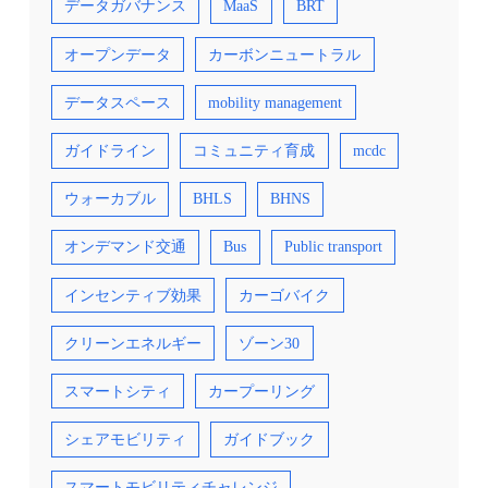
データガバナンス
MaaS
BRT
オープンデータ
カーボンニュートラル
データスペース
mobility management
ガイドライン
コミュニティ育成
mcdc
ウォーカブル
BHLS
BHNS
オンデマンド交通
Bus
Public transport
インセンティブ効果
カーゴバイク
クリーンエネルギー
ゾーン30
スマートシティ
カープーリング
シェアモビリティ
ガイドブック
スマートモビリティチャレンジ