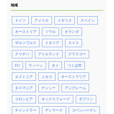
地域
ドイツ
アメリカ
イギリス
スペイン
オーストリア
ソウル
オランダ
ザルツブルク
イタリア
スイス
クリチバ
アイルランド
グラスゴー
EU
ウィーン
タイ
つくば市
エストニア
ニセコ
オーストラリア
タスマニア
ナンシー
アングレーム
コロンビア
オックスフォード
ダブリン
チャンドラー
デンマーク
コペンハーゲン