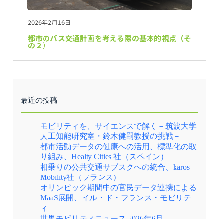
2026年2月16日
都市のバス交通計画を考える際の基本的視点（そ
の２）
最近の投稿
モビリティを、サイエンスで解く－筑波大学
人工知能研究室・鈴木健嗣教授の挑戦－
都市活動データの健康への活用、標準化の取
り組み、Healty Cities 社（スペイン）
相乗りの公共交通サブスクへの統合、karos
Mobility社（フランス)
オリンピック期間中の官民データ連携による
MaaS展開、イル・ド・フランス・モビリテ
ィ
世界モビリティニュース 2026年6月