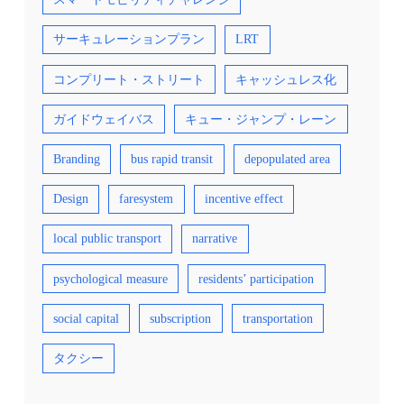
サーキュレーションプラン
LRT
コンプリート・ストリート
キャッシュレス化
ガイドウェイバス
キュー・ジャンプ・レーン
Branding
bus rapid transit
depopulated area
Design
faresystem
incentive effect
local public transport
narrative
psychological measure
residents’ participation
social capital
subscription
transportation
タクシー