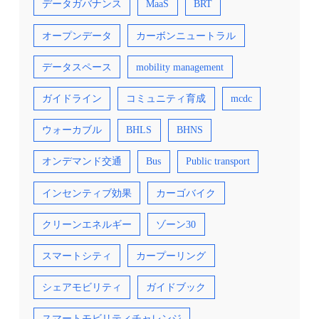
データガバナンス
MaaS
BRT
オープンデータ
カーボンニュートラル
データスペース
mobility management
ガイドライン
コミュニティ育成
mcdc
ウォーカブル
BHLS
BHNS
オンデマンド交通
Bus
Public transport
インセンティブ効果
カーゴバイク
クリーンエネルギー
ゾーン30
スマートシティ
カープーリング
シェアモビリティ
ガイドブック
スマートモビリティチャレンジ