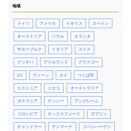
地域
ドイツ
アメリカ
イギリス
スペイン
オーストリア
ソウル
オランダ
ザルツブルク
イタリア
スイス
クリチバ
アイルランド
グラスゴー
EU
ウィーン
タイ
つくば市
エストニア
ニセコ
オーストラリア
タスマニア
ナンシー
アングレーム
コロンビア
オックスフォード
ダブリン
チャンドラー
デンマーク
コペンハーゲン