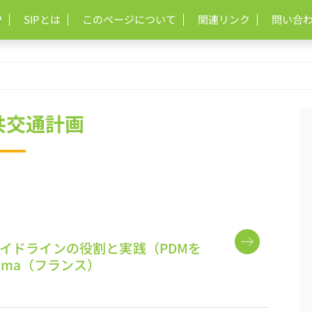
P
SIPとは
このページについて
関連リンク
問い合
共交通計画
イドラインの役割と実践（PDMを
ema（フランス）