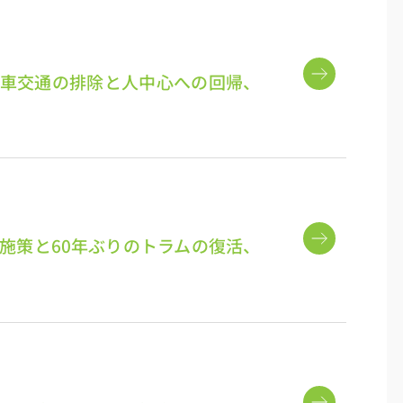
車交通の排除と人中心への回帰、
施策と60年ぶりのトラムの復活、