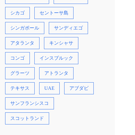
シカゴ
セントーサ島
シンガポール
サンディエゴ
アタランタ
キンシャサ
コンゴ
インスブルック
グラーツ
アトランタ
テキサス
UAE
アブダビ
サンフランシスコ
スコットランド