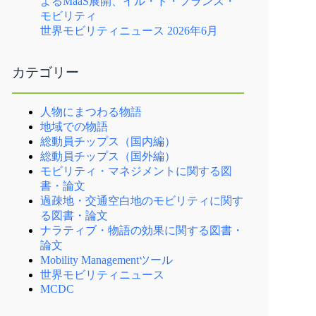
よるMaaS展開、イル・ド・フランス・
モビリティ
世界モビリティニュース 2026年6月
カテゴリー
人物にまつわる物語
地域での物語
総動員チップス（国内編）
総動員チップス（国外編）
モビリティ・マネジメントに関する図
書・論文
過疎地・交通空白地のモビリティに関す
る図書・論文
ナラティブ・物語の効果に関する図書・
論文
Mobility Managementツール
世界モビリティニュース
MCDC