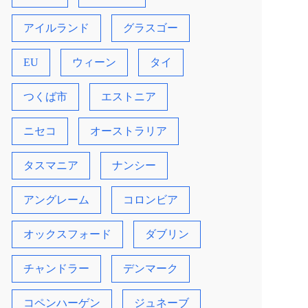
アイルランド
グラスゴー
EU
ウィーン
タイ
つくば市
エストニア
ニセコ
オーストラリア
タスマニア
ナンシー
アングレーム
コロンビア
オックスフォード
ダブリン
チャンドラー
デンマーク
コペンハーゲン
ジュネーブ