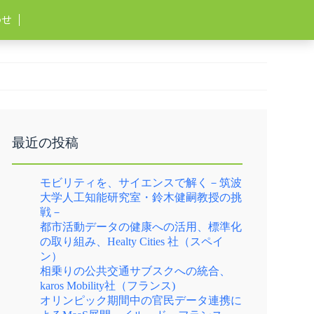
わせ
最近の投稿
モビリティを、サイエンスで解く－筑波
大学人工知能研究室・鈴木健嗣教授の挑
戦－
都市活動データの健康への活用、標準化
の取り組み、Healty Cities 社（スペイ
ン）
相乗りの公共交通サブスクへの統合、
karos Mobility社（フランス)
オリンピック期間中の官民データ連携に