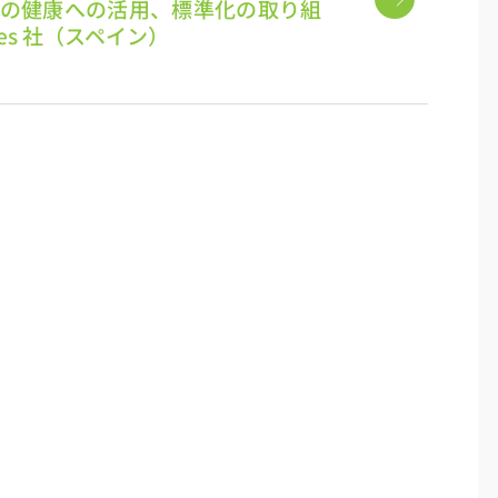
の健康への活用、標準化の取り組
ities 社（スペイン）