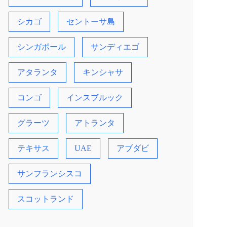
シカゴ
セントーサ島
シンガポール
サンディエゴ
アタランタ
キンシャサ
コンゴ
インスブルック
グラーツ
アトランタ
テキサス
UAE
アブダビ
サンフランシスコ
スコットランド