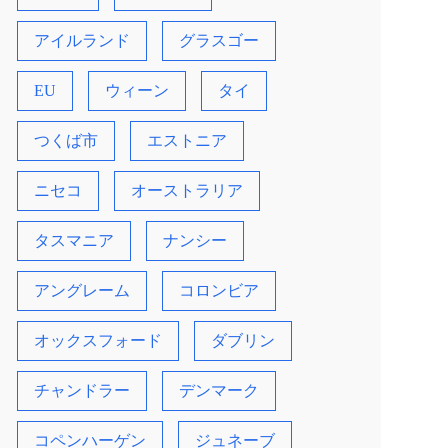
アイルランド
グラスゴー
EU
ウィーン
タイ
つくば市
エストニア
ニセコ
オーストラリア
タスマニア
ナンシー
アングレーム
コロンビア
オックスフォード
ダブリン
チャンドラー
デンマーク
コペンハーゲン
ジュネーブ