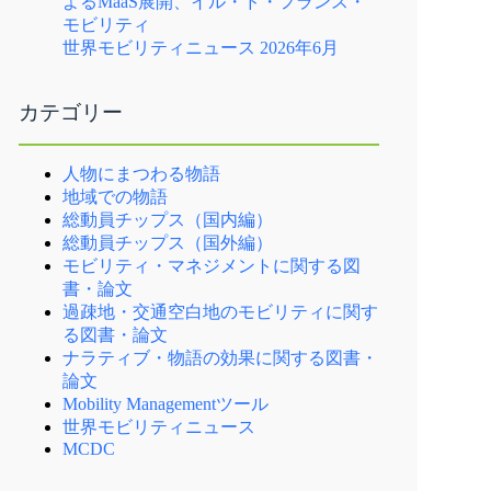
よるMaaS展開、イル・ド・フランス・
モビリティ
世界モビリティニュース 2026年6月
カテゴリー
人物にまつわる物語
地域での物語
総動員チップス（国内編）
総動員チップス（国外編）
モビリティ・マネジメントに関する図
書・論文
過疎地・交通空白地のモビリティに関す
る図書・論文
ナラティブ・物語の効果に関する図書・
論文
Mobility Managementツール
世界モビリティニュース
MCDC