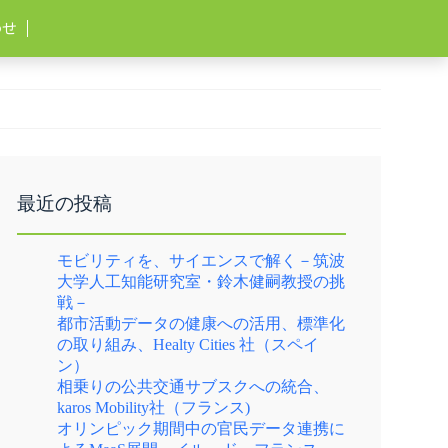
わせ
最近の投稿
モビリティを、サイエンスで解く－筑波
大学人工知能研究室・鈴木健嗣教授の挑
戦－
都市活動データの健康への活用、標準化
の取り組み、Healty Cities 社（スペイ
ン）
相乗りの公共交通サブスクへの統合、
karos Mobility社（フランス)
オリンピック期間中の官民データ連携に