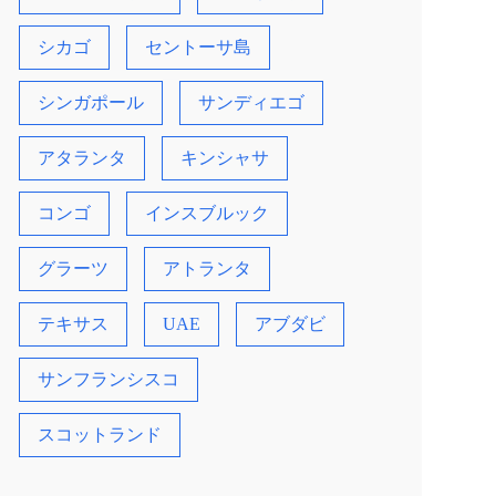
シカゴ
セントーサ島
シンガポール
サンディエゴ
アタランタ
キンシャサ
コンゴ
インスブルック
グラーツ
アトランタ
テキサス
UAE
アブダビ
サンフランシスコ
スコットランド