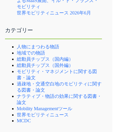
よるMaaS展開、イル・ド・フランス・
モビリティ
世界モビリティニュース 2026年6月
カテゴリー
人物にまつわる物語
地域での物語
総動員チップス（国内編）
総動員チップス（国外編）
モビリティ・マネジメントに関する図
書・論文
過疎地・交通空白地のモビリティに関す
る図書・論文
ナラティブ・物語の効果に関する図書・
論文
Mobility Managementツール
世界モビリティニュース
MCDC