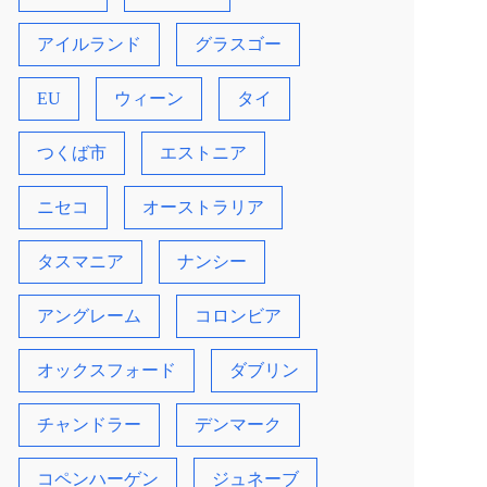
アイルランド
グラスゴー
EU
ウィーン
タイ
つくば市
エストニア
ニセコ
オーストラリア
タスマニア
ナンシー
アングレーム
コロンビア
オックスフォード
ダブリン
チャンドラー
デンマーク
コペンハーゲン
ジュネーブ