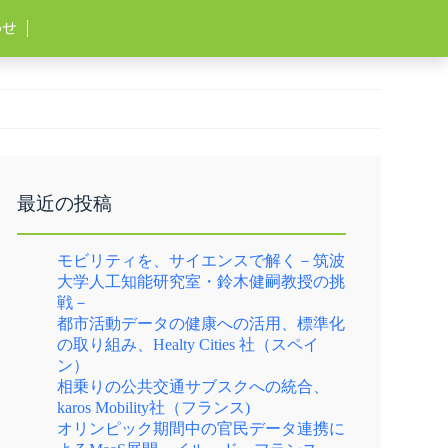
わせ
最近の投稿
モビリティを、サイエンスで解く－筑波
大学人工知能研究室・鈴木健嗣教授の挑
戦－
都市活動データの健康への活用、標準化
の取り組み、Healty Cities 社（スペイ
ン）
相乗りの公共交通サブスクへの統合、
karos Mobility社（フランス)
オリンピック期間中の官民データ連携に