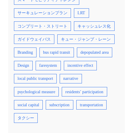
サーキュレーションプラン
LRT
コンプリート・ストリート
キャッシュレス化
ガイドウェイバス
キュー・ジャンプ・レーン
Branding
bus rapid transit
depopulated area
Design
faresystem
incentive effect
local public transport
narrative
psychological measure
residents’ participation
social capital
subscription
transportation
タクシー