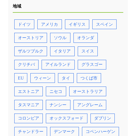
地域
ドイツ
アメリカ
イギリス
スペイン
オーストリア
ソウル
オランダ
ザルツブルク
イタリア
スイス
クリチバ
アイルランド
グラスゴー
EU
ウィーン
タイ
つくば市
エストニア
ニセコ
オーストラリア
タスマニア
ナンシー
アングレーム
コロンビア
オックスフォード
ダブリン
チャンドラー
デンマーク
コペンハーゲン