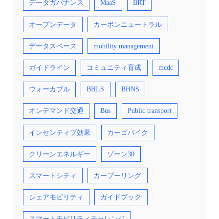
データガバナンス
MaaS
BRT
オープンデータ
カーボンニュートラル
データスペース
mobility management
ガイドライン
コミュニティ育成
mcdc
ウォーカブル
BHLS
BHNS
オンデマンド交通
Bus
Public transport
インセンティブ効果
カーゴバイク
クリーンエネルギー
ゾーン30
スマートシティ
カープーリング
シェアモビリティ
ガイドブック
スマートモビリティチャレンジ