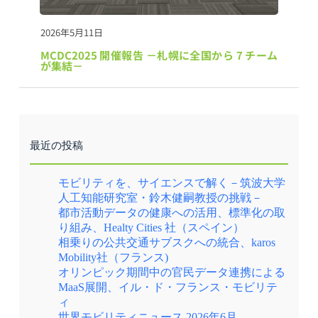
2026年5月11日
MCDC2025 開催報告 －札幌に全国から 7 チーム
が集結－
最近の投稿
モビリティを、サイエンスで解く－筑波大学
人工知能研究室・鈴木健嗣教授の挑戦－
都市活動データの健康への活用、標準化の取
り組み、Healty Cities 社（スペイン）
相乗りの公共交通サブスクへの統合、karos
Mobility社（フランス)
オリンピック期間中の官民データ連携による
MaaS展開、イル・ド・フランス・モビリテ
ィ
世界モビリティニュース 2026年6月