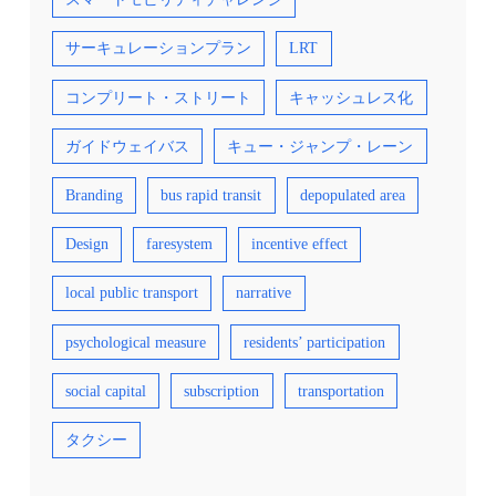
サーキュレーションプラン
LRT
コンプリート・ストリート
キャッシュレス化
ガイドウェイバス
キュー・ジャンプ・レーン
Branding
bus rapid transit
depopulated area
Design
faresystem
incentive effect
local public transport
narrative
psychological measure
residents’ participation
social capital
subscription
transportation
タクシー