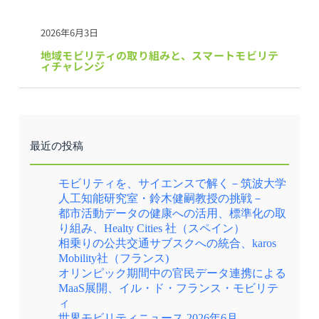
2026年6月3日
地域モビリティの取り組みと、スマートモビリテ
ィチャレンジ
最近の投稿
モビリティを、サイエンスで解く－筑波大学
人工知能研究室・鈴木健嗣教授の挑戦－
都市活動データの健康への活用、標準化の取
り組み、Healty Cities 社（スペイン）
相乗りの公共交通サブスクへの統合、karos
Mobility社（フランス)
オリンピック期間中の官民データ連携による
MaaS展開、イル・ド・フランス・モビリテ
ィ
世界モビリティニュース 2026年6月