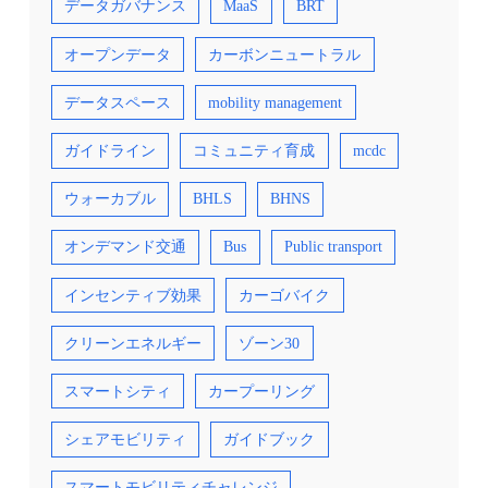
データガバナンス
MaaS
BRT
オープンデータ
カーボンニュートラル
データスペース
mobility management
ガイドライン
コミュニティ育成
mcdc
ウォーカブル
BHLS
BHNS
オンデマンド交通
Bus
Public transport
インセンティブ効果
カーゴバイク
クリーンエネルギー
ゾーン30
スマートシティ
カープーリング
シェアモビリティ
ガイドブック
スマートモビリティチャレンジ