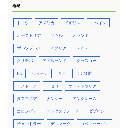
地域
ドイツ
アメリカ
イギリス
スペイン
オーストリア
ソウル
オランダ
ザルツブルク
イタリア
スイス
クリチバ
アイルランド
グラスゴー
EU
ウィーン
タイ
つくば市
エストニア
ニセコ
オーストラリア
タスマニア
ナンシー
アングレーム
コロンビア
オックスフォード
ダブリン
チャンドラー
デンマーク
コペンハーゲン