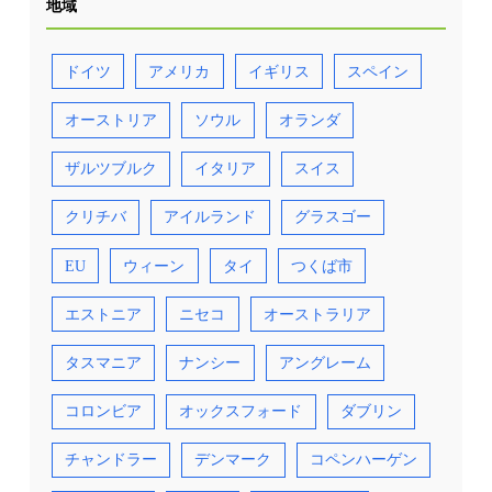
地域
ドイツ
アメリカ
イギリス
スペイン
オーストリア
ソウル
オランダ
ザルツブルク
イタリア
スイス
クリチバ
アイルランド
グラスゴー
EU
ウィーン
タイ
つくば市
エストニア
ニセコ
オーストラリア
タスマニア
ナンシー
アングレーム
コロンビア
オックスフォード
ダブリン
チャンドラー
デンマーク
コペンハーゲン