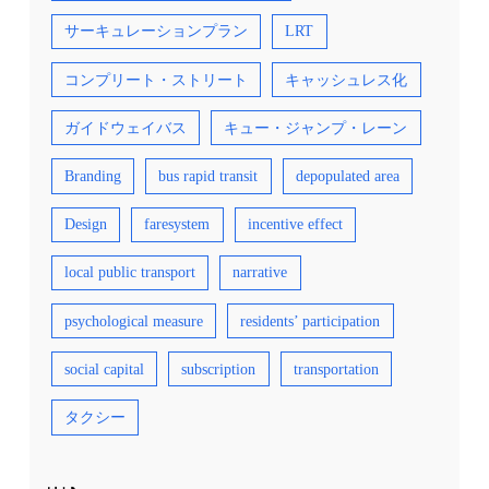
サーキュレーションプラン
LRT
コンプリート・ストリート
キャッシュレス化
ガイドウェイバス
キュー・ジャンプ・レーン
Branding
bus rapid transit
depopulated area
Design
faresystem
incentive effect
local public transport
narrative
psychological measure
residents’ participation
social capital
subscription
transportation
タクシー