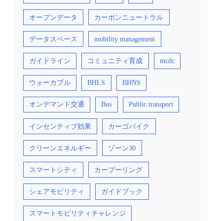
オープンデータ
カーボンニュートラル
データスペース
mobility management
ガイドライン
コミュニティ育成
mcdc
ウォーカブル
BHLS
BHNS
オンデマンド交通
Bus
Public transport
インセンティブ効果
カーゴバイク
クリーンエネルギー
ゾーン30
スマートシティ
カープーリング
シェアモビリティ
ガイドブック
スマートモビリティチャレンジ