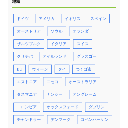
地域
ドイツ
アメリカ
イギリス
スペイン
オーストリア
ソウル
オランダ
ザルツブルク
イタリア
スイス
クリチバ
アイルランド
グラスゴー
EU
ウィーン
タイ
つくば市
エストニア
ニセコ
オーストラリア
タスマニア
ナンシー
アングレーム
コロンビア
オックスフォード
ダブリン
チャンドラー
デンマーク
コペンハーゲン