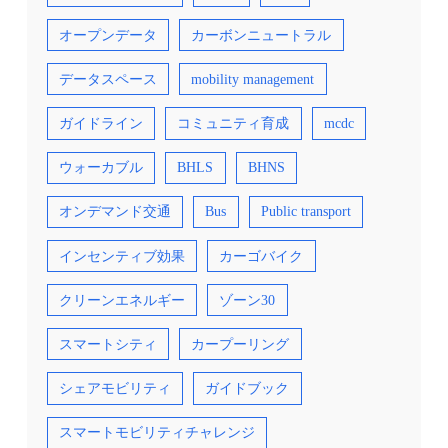
オープンデータ
カーボンニュートラル
データスペース
mobility management
ガイドライン
コミュニティ育成
mcdc
ウォーカブル
BHLS
BHNS
オンデマンド交通
Bus
Public transport
インセンティブ効果
カーゴバイク
クリーンエネルギー
ゾーン30
スマートシティ
カープーリング
シェアモビリティ
ガイドブック
スマートモビリティチャレンジ