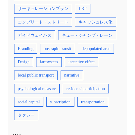
サーキュレーションプラン
LRT
コンプリート・ストリート
キャッシュレス化
ガイドウェイバス
キュー・ジャンプ・レーン
Branding
bus rapid transit
depopulated area
Design
faresystem
incentive effect
local public transport
narrative
psychological measure
residents’ participation
social capital
subscription
transportation
タクシー