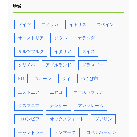
地域
ドイツ
アメリカ
イギリス
スペイン
オーストリア
ソウル
オランダ
ザルツブルク
イタリア
スイス
クリチバ
アイルランド
グラスゴー
EU
ウィーン
タイ
つくば市
エストニア
ニセコ
オーストラリア
タスマニア
ナンシー
アングレーム
コロンビア
オックスフォード
ダブリン
チャンドラー
デンマーク
コペンハーゲン