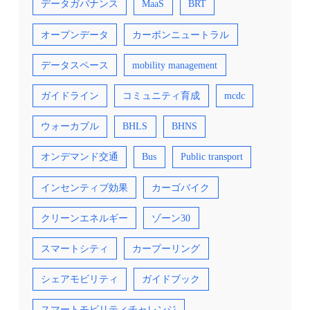
データガバナンス
MaaS
BRT
オープンデータ
カーボンニュートラル
データスペース
mobility management
ガイドライン
コミュニティ育成
mcdc
ウォーカブル
BHLS
BHNS
オンデマンド交通
Bus
Public transport
インセンティブ効果
カーゴバイク
クリーンエネルギー
ゾーン30
スマートシティ
カープーリング
シェアモビリティ
ガイドブック
スマートモビリティチャレンジ