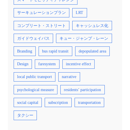
サーキュレーションプラン
LRT
コンプリート・ストリート
キャッシュレス化
ガイドウェイバス
キュー・ジャンプ・レーン
Branding
bus rapid transit
depopulated area
Design
faresystem
incentive effect
local public transport
narrative
psychological measure
residents’ participation
social capital
subscription
transportation
タクシー