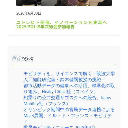
2026年6月30日
ユトレヒト開催、イノベーションを実装へ　
2025 POLIS年次総会参加報告
最近の投稿
モビリティを、サイエンスで解く－筑波大学
人工知能研究室・鈴木健嗣教授の挑戦－
都市活動データの健康への活用、標準化の取
り組み、Healty Cities 社（スペイン）
相乗りの公共交通サブスクへの統合、karos
Mobility社（フランス)
オリンピック期間中の官民データ連携による
MaaS展開、イル・ド・フランス・モビリテ
ィ
世界モビリティニュース 2026年6月