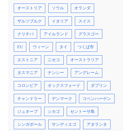
オーストリア
ソウル
オランダ
ザルツブルク
イタリア
スイス
クリチバ
アイルランド
グラスゴー
EU
ウィーン
タイ
つくば市
エストニア
ニセコ
オーストラリア
タスマニア
ナンシー
アングレーム
コロンビア
オックスフォード
ダブリン
チャンドラー
デンマーク
コペンハーゲン
ジュネーブ
シカゴ
セントーサ島
シンガポール
サンディエゴ
アタランタ