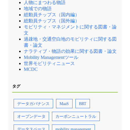
人物にまつわる物語
地域での物語
総動員チップス（国内編）
総動員チップス（国外編）
モビリティ・マネジメントに関する図書・論
文
過疎地・交通空白地のモビリティに関する図
書・論文
ナラティブ・物語の効果に関する図書・論文
Mobility Managementツール
世界モビリティニュース
MCDC
タグ
データガバナンス
MaaS
BRT
オープンデータ
カーボンニュートラル
データスペース
mobility management