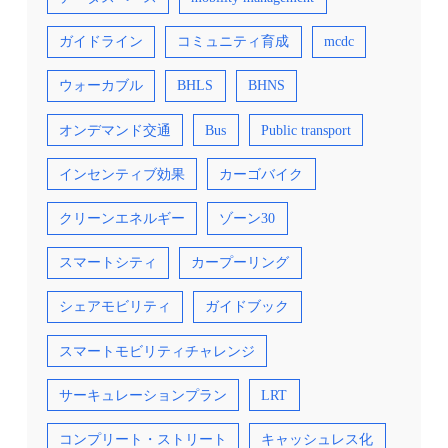
ガイドライン
コミュニティ育成
mcdc
ウォーカブル
BHLS
BHNS
オンデマンド交通
Bus
Public transport
インセンティブ効果
カーゴバイク
クリーンエネルギー
ゾーン30
スマートシティ
カープーリング
シェアモビリティ
ガイドブック
スマートモビリティチャレンジ
サーキュレーションプラン
LRT
コンプリート・ストリート
キャッシュレス化