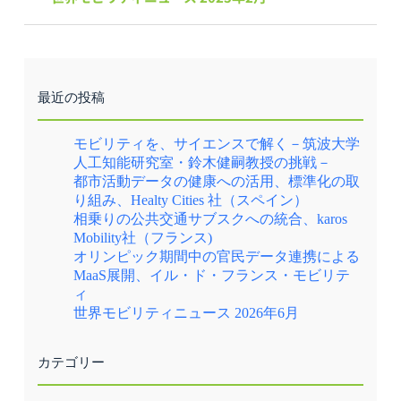
最近の投稿
モビリティを、サイエンスで解く－筑波大学
人工知能研究室・鈴木健嗣教授の挑戦－
都市活動データの健康への活用、標準化の取
り組み、Healty Cities 社（スペイン）
相乗りの公共交通サブスクへの統合、karos
Mobility社（フランス)
オリンピック期間中の官民データ連携による
MaaS展開、イル・ド・フランス・モビリテ
ィ
世界モビリティニュース 2026年6月
カテゴリー