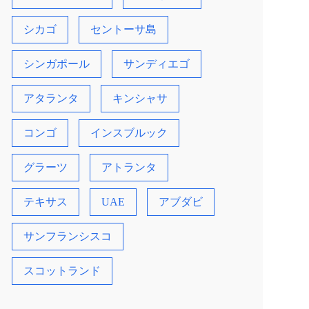
シカゴ
セントーサ島
シンガポール
サンディエゴ
アタランタ
キンシャサ
コンゴ
インスブルック
グラーツ
アトランタ
テキサス
UAE
アブダビ
サンフランシスコ
スコットランド