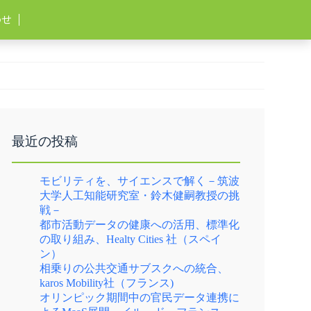
わせ
最近の投稿
モビリティを、サイエンスで解く－筑波
大学人工知能研究室・鈴木健嗣教授の挑
戦－
都市活動データの健康への活用、標準化
の取り組み、Healty Cities 社（スペイ
ン）
相乗りの公共交通サブスクへの統合、
karos Mobility社（フランス)
オリンピック期間中の官民データ連携に