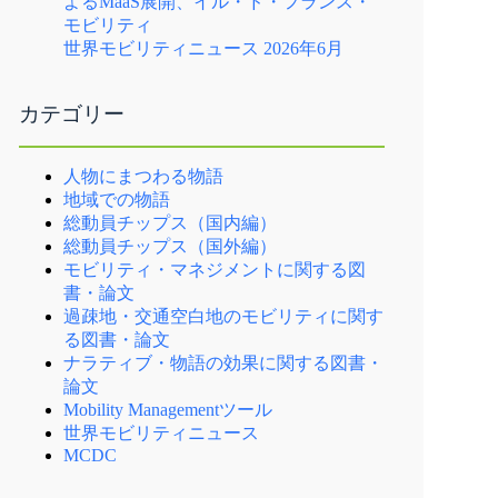
よるMaaS展開、イル・ド・フランス・
モビリティ
世界モビリティニュース 2026年6月
カテゴリー
人物にまつわる物語
地域での物語
総動員チップス（国内編）
総動員チップス（国外編）
モビリティ・マネジメントに関する図
書・論文
過疎地・交通空白地のモビリティに関す
る図書・論文
ナラティブ・物語の効果に関する図書・
論文
Mobility Managementツール
世界モビリティニュース
MCDC