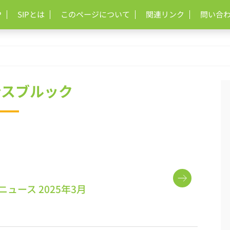
P
SIPとは
このページについて
関連リンク
問い合
ンスブルック
ュース 2025年3月