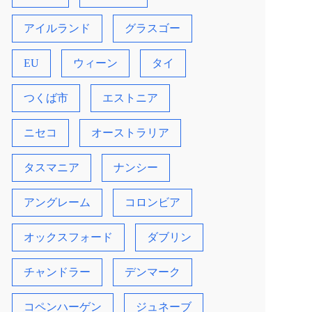
アイルランド
グラスゴー
EU
ウィーン
タイ
つくば市
エストニア
ニセコ
オーストラリア
タスマニア
ナンシー
アングレーム
コロンビア
オックスフォード
ダブリン
チャンドラー
デンマーク
コペンハーゲン
ジュネーブ