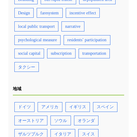
Design
faresystem
incentive effect
local public transport
narrative
psychological measure
residents’ participation
social capital
subscription
transportation
タクシー
地域
ドイツ
アメリカ
イギリス
スペイン
オーストリア
ソウル
オランダ
ザルツブルク
イタリア
スイス