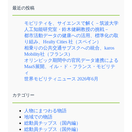
最近の投稿
モビリティを、サイエンスで解く－筑波大学
人工知能研究室・鈴木健嗣教授の挑戦－
都市活動データの健康への活用、標準化の取
り組み、Healty Cities 社（スペイン）
相乗りの公共交通サブスクへの統合、karos
Mobility社（フランス)
オリンピック期間中の官民データ連携による
MaaS展開、イル・ド・フランス・モビリテ
ィ
世界モビリティニュース 2026年6月
カテゴリー
人物にまつわる物語
地域での物語
総動員チップス（国内編）
総動員チップス（国外編）