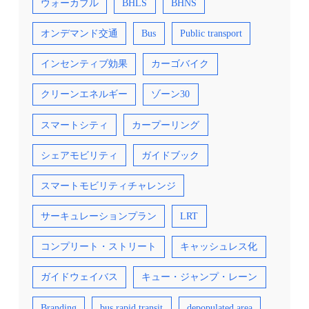
ウォーカブル
BHLS
BHNS
オンデマンド交通
Bus
Public transport
インセンティブ効果
カーゴバイク
クリーンエネルギー
ゾーン30
スマートシティ
カープーリング
シェアモビリティ
ガイドブック
スマートモビリティチャレンジ
サーキュレーションプラン
LRT
コンプリート・ストリート
キャッシュレス化
ガイドウェイバス
キュー・ジャンプ・レーン
Branding
bus rapid transit
depopulated area