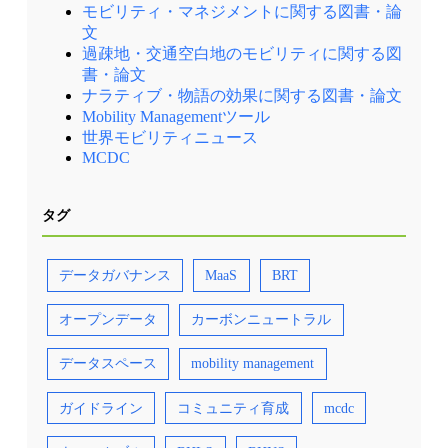
モビリティ・マネジメントに関する図書・論
文
過疎地・交通空白地のモビリティに関する図
書・論文
ナラティブ・物語の効果に関する図書・論文
Mobility Managementツール
世界モビリティニュース
MCDC
タグ
データガバナンス
MaaS
BRT
オープンデータ
カーボンニュートラル
データスペース
mobility management
ガイドライン
コミュニティ育成
mcdc