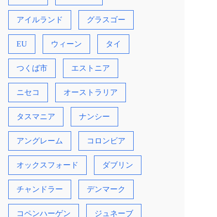
アイルランド
グラスゴー
EU
ウィーン
タイ
つくば市
エストニア
ニセコ
オーストラリア
タスマニア
ナンシー
アングレーム
コロンビア
オックスフォード
ダブリン
チャンドラー
デンマーク
コペンハーゲン
ジュネーブ