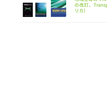
の改訂、Transpo
リカ）