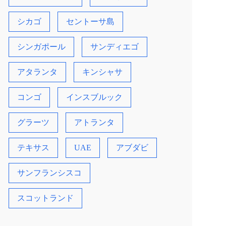
シカゴ
セントーサ島
シンガポール
サンディエゴ
アタランタ
キンシャサ
コンゴ
インスブルック
グラーツ
アトランタ
テキサス
UAE
アブダビ
サンフランシスコ
スコットランド