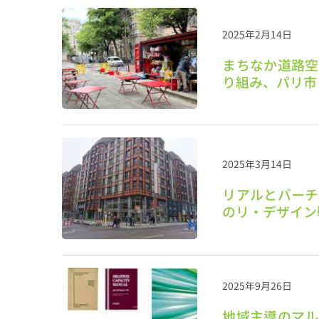
2025年2月14日
まちなか道路空
り組み、パリ市
2025年3月14日
リアルとバーチ
のリ・デザイン
2025年9月26日
地域主導のマル