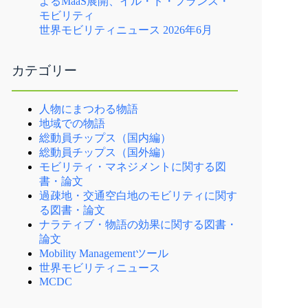
よるMaaS展開、イル・ド・フランス・
モビリティ
世界モビリティニュース 2026年6月
カテゴリー
人物にまつわる物語
地域での物語
総動員チップス（国内編）
総動員チップス（国外編）
モビリティ・マネジメントに関する図
書・論文
過疎地・交通空白地のモビリティに関す
る図書・論文
ナラティブ・物語の効果に関する図書・
論文
Mobility Managementツール
世界モビリティニュース
MCDC