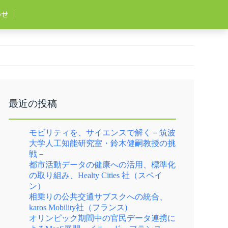
わせ
最近の投稿
モビリティを、サイエンスで解く－筑波
大学人工知能研究室・鈴木健嗣教授の挑
戦－
都市活動データの健康への活用、標準化
の取り組み、Healty Cities 社（スペイ
ン）
相乗りの公共交通サブスクへの統合、
karos Mobility社（フランス)
オリンピック期間中の官民データ連携に