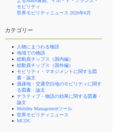
よるMaaS展開、イル・ド・フランス・
モビリティ
世界モビリティニュース 2026年6月
カテゴリー
人物にまつわる物語
地域での物語
総動員チップス（国内編）
総動員チップス（国外編）
モビリティ・マネジメントに関する図
書・論文
過疎地・交通空白地のモビリティに関す
る図書・論文
ナラティブ・物語の効果に関する図書・
論文
Mobility Managementツール
世界モビリティニュース
MCDC