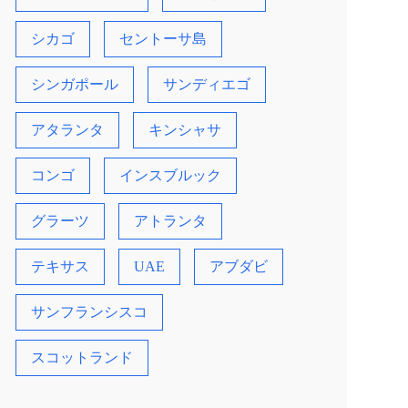
シカゴ
セントーサ島
シンガポール
サンディエゴ
アタランタ
キンシャサ
コンゴ
インスブルック
グラーツ
アトランタ
テキサス
UAE
アブダビ
サンフランシスコ
スコットランド