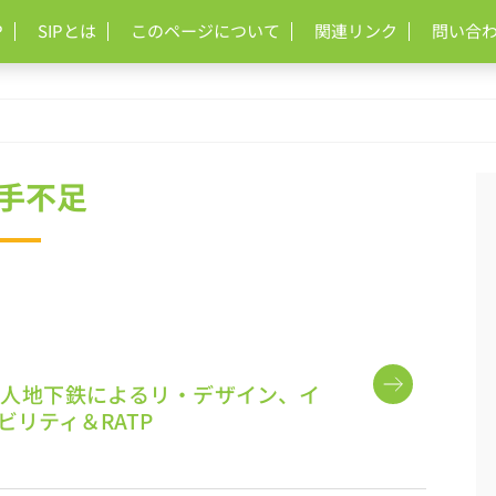
P
SIPとは
このページについて
関連リンク
問い合
手不足
人地下鉄によるリ・デザイン、イ
ビリティ＆RATP