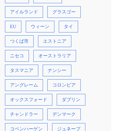
アイルランド
グラスゴー
EU
ウィーン
タイ
つくば市
エストニア
ニセコ
オーストラリア
タスマニア
ナンシー
アングレーム
コロンビア
オックスフォード
ダブリン
チャンドラー
デンマーク
コペンハーゲン
ジュネーブ