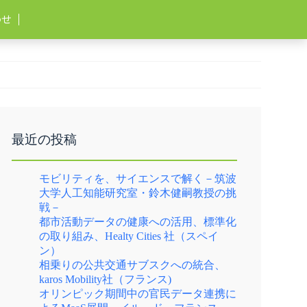
わせ
最近の投稿
モビリティを、サイエンスで解く－筑波
大学人工知能研究室・鈴木健嗣教授の挑
戦－
都市活動データの健康への活用、標準化
の取り組み、Healty Cities 社（スペイ
ン）
相乗りの公共交通サブスクへの統合、
karos Mobility社（フランス)
オリンピック期間中の官民データ連携に