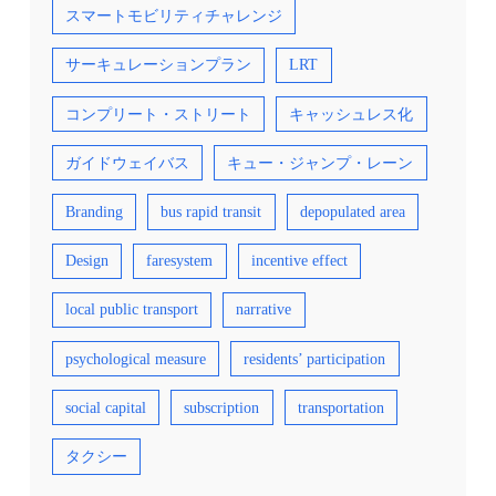
スマートモビリティチャレンジ
サーキュレーションプラン
LRT
コンプリート・ストリート
キャッシュレス化
ガイドウェイバス
キュー・ジャンプ・レーン
Branding
bus rapid transit
depopulated area
Design
faresystem
incentive effect
local public transport
narrative
psychological measure
residents’ participation
social capital
subscription
transportation
タクシー