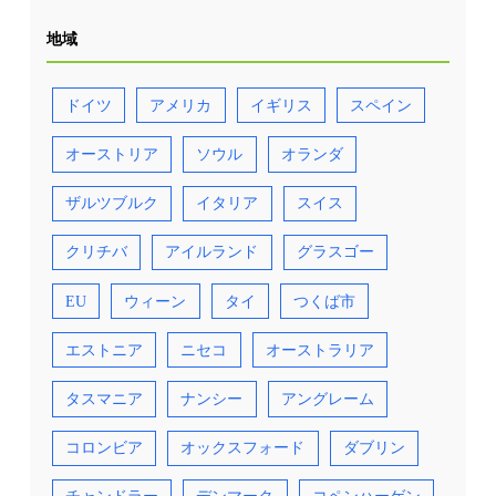
地域
ドイツ
アメリカ
イギリス
スペイン
オーストリア
ソウル
オランダ
ザルツブルク
イタリア
スイス
クリチバ
アイルランド
グラスゴー
EU
ウィーン
タイ
つくば市
エストニア
ニセコ
オーストラリア
タスマニア
ナンシー
アングレーム
コロンビア
オックスフォード
ダブリン