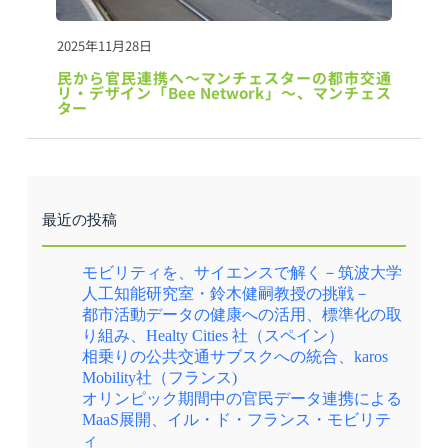
2025年11月28日
民から官民連携へ～マンチェスターの都市交通
リ・デザイン「Bee Network」～、マンチェス
ター
最近の投稿
モビリティを、サイエンスで解く－筑波大学
人工知能研究室・鈴木健嗣教授の挑戦－
都市活動データの健康への活用、標準化の取
り組み、Healty Cities 社（スペイン）
相乗りの公共交通サブスクへの統合、karos
Mobility社（フランス)
オリンピック期間中の官民データ連携による
MaaS展開、イル・ド・フランス・モビリテ
ィ