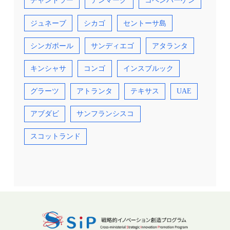
チャンドラー
デンマーク
コペンハーゲン
ジュネーブ
シカゴ
セントーサ島
シンガポール
サンディエゴ
アタランタ
キンシャサ
コンゴ
インスブルック
グラーツ
アトランタ
テキサス
UAE
アブダビ
サンフランシスコ
スコットランド