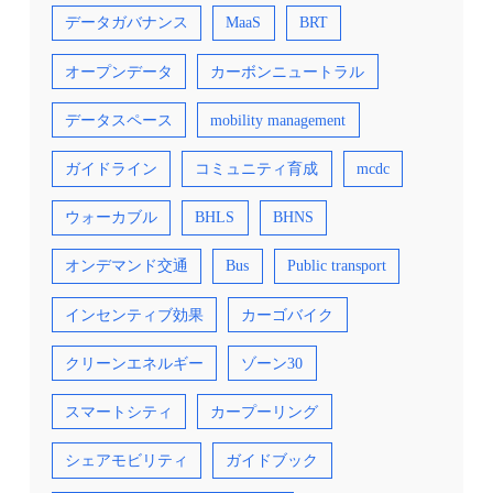
データガバナンス
MaaS
BRT
オープンデータ
カーボンニュートラル
データスペース
mobility management
ガイドライン
コミュニティ育成
mcdc
ウォーカブル
BHLS
BHNS
オンデマンド交通
Bus
Public transport
インセンティブ効果
カーゴバイク
クリーンエネルギー
ゾーン30
スマートシティ
カープーリング
シェアモビリティ
ガイドブック