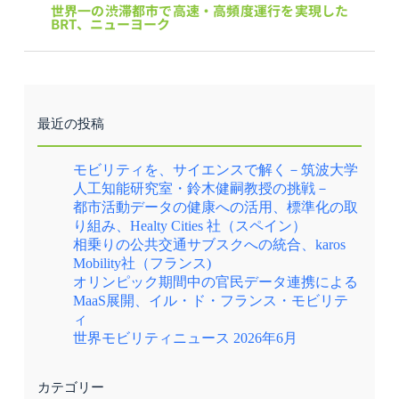
世界一の渋滞都市で高速・高頻度運行を実現した
BRT、ニューヨーク
最近の投稿
モビリティを、サイエンスで解く－筑波大学
人工知能研究室・鈴木健嗣教授の挑戦－
都市活動データの健康への活用、標準化の取
り組み、Healty Cities 社（スペイン）
相乗りの公共交通サブスクへの統合、karos
Mobility社（フランス)
オリンピック期間中の官民データ連携による
MaaS展開、イル・ド・フランス・モビリテ
ィ
世界モビリティニュース 2026年6月
カテゴリー