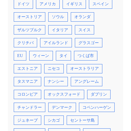
ドイツ
アメリカ
イギリス
スペイン
オーストリア
ソウル
オランダ
ザルツブルク
イタリア
スイス
クリチバ
アイルランド
グラスゴー
EU
ウィーン
タイ
つくば市
エストニア
ニセコ
オーストラリア
タスマニア
ナンシー
アングレーム
コロンビア
オックスフォード
ダブリン
チャンドラー
デンマーク
コペンハーゲン
ジュネーブ
シカゴ
セントーサ島