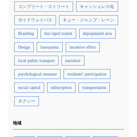
コンプリート・ストリート
キャッシュレス化
ガイドウェイバス
キュー・ジャンプ・レーン
Branding
bus rapid transit
depopulated area
Design
faresystem
incentive effect
local public transport
narrative
psychological measure
residents’ participation
social capital
subscription
transportation
タクシー
地域