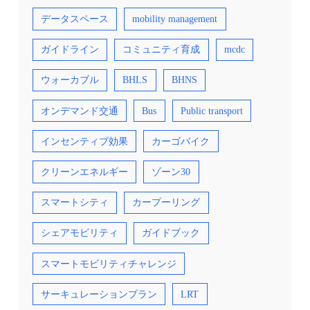
データスペース
mobility management
ガイドライン
コミュニティ育成
mcdc
ウォーカブル
BHLS
BHNS
オンデマンド交通
Bus
Public transport
インセンティブ効果
カーゴバイク
クリーンエネルギー
ゾーン30
スマートシティ
カープーリング
シェアモビリティ
ガイドブック
スマートモビリティチャレンジ
サーキュレーションプラン
LRT