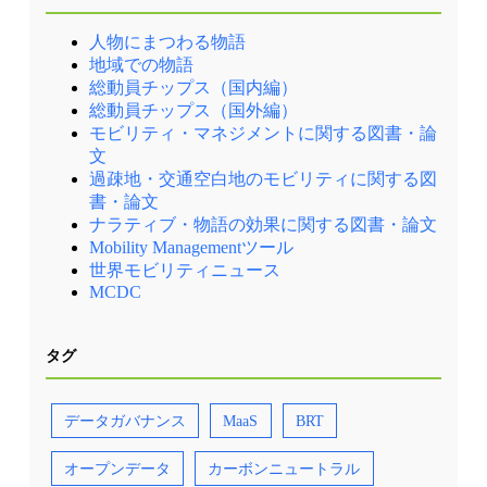
人物にまつわる物語
地域での物語
総動員チップス（国内編）
総動員チップス（国外編）
モビリティ・マネジメントに関する図書・論
文
過疎地・交通空白地のモビリティに関する図
書・論文
ナラティブ・物語の効果に関する図書・論文
Mobility Managementツール
世界モビリティニュース
MCDC
タグ
データガバナンス
MaaS
BRT
オープンデータ
カーボンニュートラル