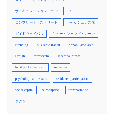
サーキュレーションプラン
LRT
コンプリート・ストリート
キャッシュレス化
ガイドウェイバス
キュー・ジャンプ・レーン
Branding
bus rapid transit
depopulated area
Design
faresystem
incentive effect
local public transport
narrative
psychological measure
residents’ participation
social capital
subscription
transportation
タクシー