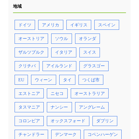
地域
ドイツ
アメリカ
イギリス
スペイン
オーストリア
ソウル
オランダ
ザルツブルク
イタリア
スイス
クリチバ
アイルランド
グラスゴー
EU
ウィーン
タイ
つくば市
エストニア
ニセコ
オーストラリア
タスマニア
ナンシー
アングレーム
コロンビア
オックスフォード
ダブリン
チャンドラー
デンマーク
コペンハーゲン