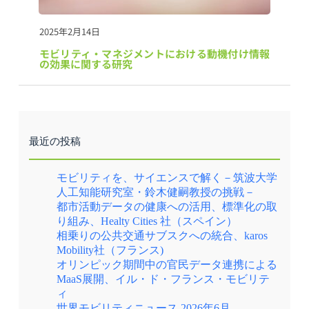
2025年2月14日
モビリティ・マネジメントにおける動機付け情報
の効果に関する研究
最近の投稿
モビリティを、サイエンスで解く－筑波大学
人工知能研究室・鈴木健嗣教授の挑戦－
都市活動データの健康への活用、標準化の取
り組み、Healty Cities 社（スペイン）
相乗りの公共交通サブスクへの統合、karos
Mobility社（フランス)
オリンピック期間中の官民データ連携による
MaaS展開、イル・ド・フランス・モビリテ
ィ
世界モビリティニュース 2026年6月