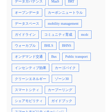
データガバナンス
MaaS
BRT
オープンデータ
カーボンニュートラル
データスペース
mobility management
ガイドライン
コミュニティ育成
mcdc
ウォーカブル
BHLS
BHNS
オンデマンド交通
Bus
Public transport
インセンティブ効果
カーゴバイク
クリーンエネルギー
ゾーン30
スマートシティ
カープーリング
シェアモビリティ
ガイドブック
スマートモビリティチャレンジ