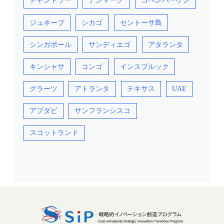
チャンドラー
デンマーク
コペンハーゲン
ジュネーブ
シカゴ
セントーサ島
シンガポール
サンディエゴ
アタランタ
キンシャサ
コンゴ
インスブルック
グラーツ
アトランタ
テキサス
UAE
アブダビ
サンフランシスコ
スコットランド