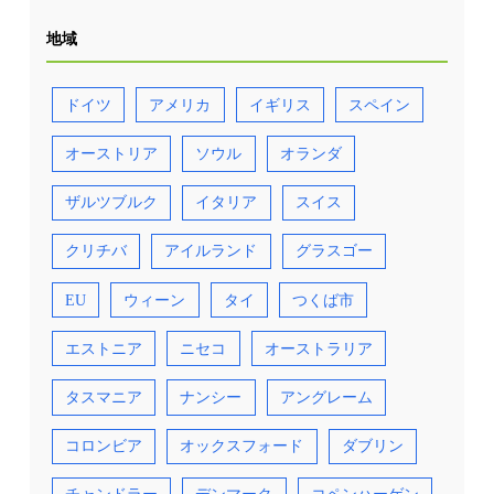
地域
ドイツ
アメリカ
イギリス
スペイン
オーストリア
ソウル
オランダ
ザルツブルク
イタリア
スイス
クリチバ
アイルランド
グラスゴー
EU
ウィーン
タイ
つくば市
エストニア
ニセコ
オーストラリア
タスマニア
ナンシー
アングレーム
コロンビア
オックスフォード
ダブリン