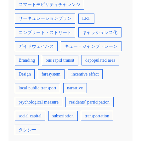
スマートモビリティチャレンジ
サーキュレーションプラン
LRT
コンプリート・ストリート
キャッシュレス化
ガイドウェイバス
キュー・ジャンプ・レーン
Branding
bus rapid transit
depopulated area
Design
faresystem
incentive effect
local public transport
narrative
psychological measure
residents’ participation
social capital
subscription
transportation
タクシー