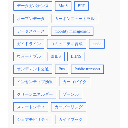
データガバナンス
MaaS
BRT
オープンデータ
カーボンニュートラル
データスペース
mobility management
ガイドライン
コミュニティ育成
mcdc
ウォーカブル
BHLS
BHNS
オンデマンド交通
Bus
Public transport
インセンティブ効果
カーゴバイク
クリーンエネルギー
ゾーン30
スマートシティ
カープーリング
シェアモビリティ
ガイドブック