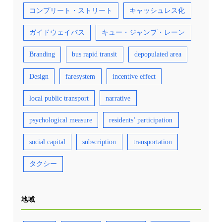
コンプリート・ストリート
キャッシュレス化
ガイドウェイバス
キュー・ジャンプ・レーン
Branding
bus rapid transit
depopulated area
Design
faresystem
incentive effect
local public transport
narrative
psychological measure
residents’ participation
social capital
subscription
transportation
タクシー
地域