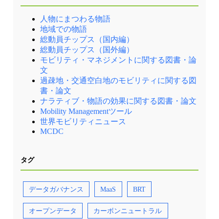
人物にまつわる物語
地域での物語
総動員チップス（国内編）
総動員チップス（国外編）
モビリティ・マネジメントに関する図書・論
文
過疎地・交通空白地のモビリティに関する図
書・論文
ナラティブ・物語の効果に関する図書・論文
Mobility Managementツール
世界モビリティニュース
MCDC
タグ
データガバナンス
MaaS
BRT
オープンデータ
カーボンニュートラル