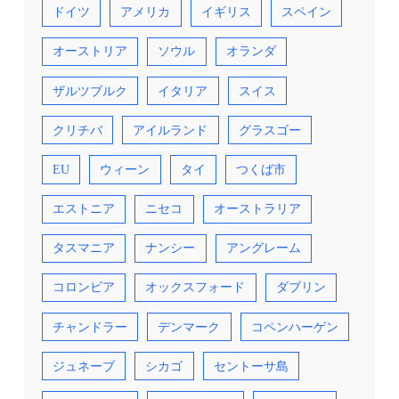
ドイツ
アメリカ
イギリス
スペイン
オーストリア
ソウル
オランダ
ザルツブルク
イタリア
スイス
クリチバ
アイルランド
グラスゴー
EU
ウィーン
タイ
つくば市
エストニア
ニセコ
オーストラリア
タスマニア
ナンシー
アングレーム
コロンビア
オックスフォード
ダブリン
チャンドラー
デンマーク
コペンハーゲン
ジュネーブ
シカゴ
セントーサ島