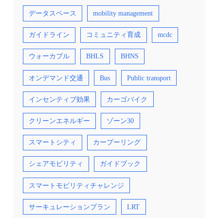
データスペース
mobility management
ガイドライン
コミュニティ育成
mcdc
ウォーカブル
BHLS
BHNS
オンデマンド交通
Bus
Public transport
インセンティブ効果
カーゴバイク
クリーンエネルギー
ゾーン30
スマートシティ
カープーリング
シェアモビリティ
ガイドブック
スマートモビリティチャレンジ
サーキュレーションプラン
LRT