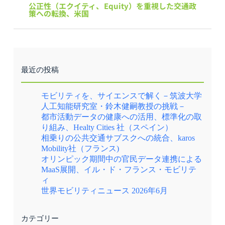
公正性（エクイティ、Equity）を重視した交通政
策への転換、米国
最近の投稿
モビリティを、サイエンスで解く－筑波大学
人工知能研究室・鈴木健嗣教授の挑戦－
都市活動データの健康への活用、標準化の取
り組み、Healty Cities 社（スペイン）
相乗りの公共交通サブスクへの統合、karos
Mobility社（フランス)
オリンピック期間中の官民データ連携による
MaaS展開、イル・ド・フランス・モビリテ
ィ
世界モビリティニュース 2026年6月
カテゴリー