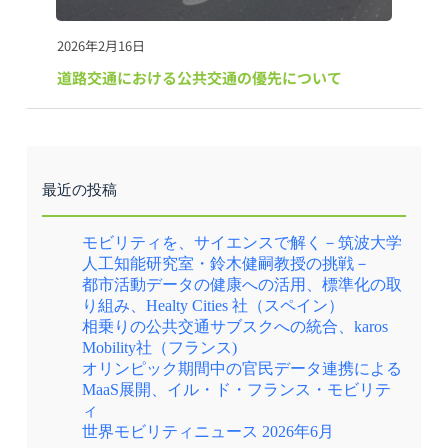
2026年2月16日
道路交通における公共交通の優先について
最近の投稿
モビリティを、サイエンスで解く－筑波大学
人工知能研究室・鈴木健嗣教授の挑戦－
都市活動データの健康への活用、標準化の取
り組み、Healty Cities 社（スペイン）
相乗りの公共交通サブスクへの統合、karos
Mobility社（フランス)
オリンピック期間中の官民データ連携による
MaaS展開、イル・ド・フランス・モビリテ
ィ
世界モビリティニュース 2026年6月