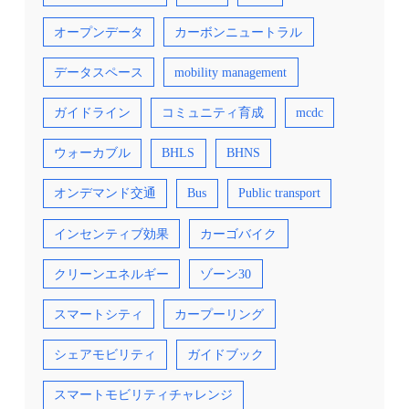
オープンデータ
カーボンニュートラル
データスペース
mobility management
ガイドライン
コミュニティ育成
mcdc
ウォーカブル
BHLS
BHNS
オンデマンド交通
Bus
Public transport
インセンティブ効果
カーゴバイク
クリーンエネルギー
ゾーン30
スマートシティ
カープーリング
シェアモビリティ
ガイドブック
スマートモビリティチャレンジ