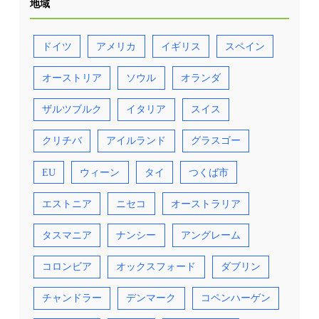
地域
ドイツ
アメリカ
イギリス
スペイン
オーストリア
ソウル
オランダ
ザルツブルク
イタリア
スイス
クリチバ
アイルランド
グラスゴー
EU
ウィーン
タイ
つくば市
エストニア
ニセコ
オーストラリア
タスマニア
ナンシー
アングレーム
コロンビア
オックスフォード
ダブリン
チャンドラー
デンマーク
コペンハーゲン