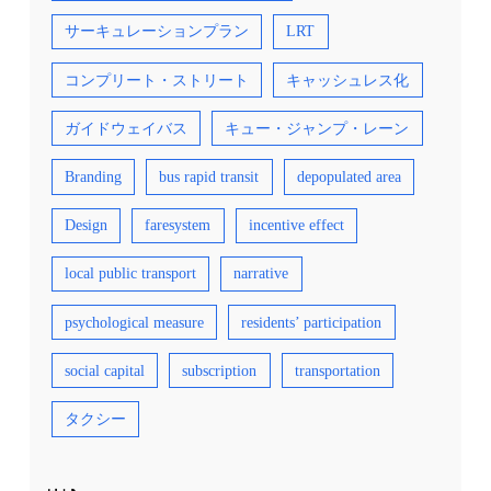
サーキュレーションプラン
LRT
コンプリート・ストリート
キャッシュレス化
ガイドウェイバス
キュー・ジャンプ・レーン
Branding
bus rapid transit
depopulated area
Design
faresystem
incentive effect
local public transport
narrative
psychological measure
residents’ participation
social capital
subscription
transportation
タクシー