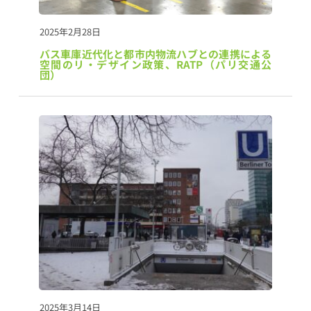
2025年2月28日
バス車庫近代化と都市内物流ハブとの連携による
空間のリ・デザイン政策、RATP（パリ交通公
団）
2025年3月14日