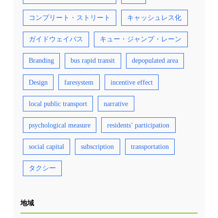
コンプリート・ストリート
キャッシュレス化
ガイドウェイバス
キュー・ジャンプ・レーン
Branding
bus rapid transit
depopulated area
Design
faresystem
incentive effect
local public transport
narrative
psychological measure
residents’ participation
social capital
subscription
transportation
タクシー
地域