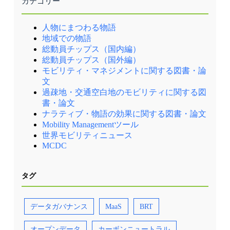
カテゴリー
人物にまつわる物語
地域での物語
総動員チップス（国内編）
総動員チップス（国外編）
モビリティ・マネジメントに関する図書・論
文
過疎地・交通空白地のモビリティに関する図
書・論文
ナラティブ・物語の効果に関する図書・論文
Mobility Managementツール
世界モビリティニュース
MCDC
タグ
データガバナンス
MaaS
BRT
オープンデータ
カーボンニュートラル