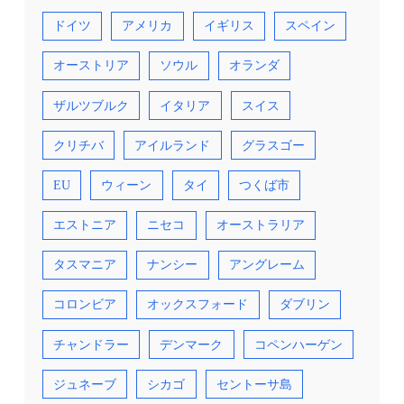
ドイツ
アメリカ
イギリス
スペイン
オーストリア
ソウル
オランダ
ザルツブルク
イタリア
スイス
クリチバ
アイルランド
グラスゴー
EU
ウィーン
タイ
つくば市
エストニア
ニセコ
オーストラリア
タスマニア
ナンシー
アングレーム
コロンビア
オックスフォード
ダブリン
チャンドラー
デンマーク
コペンハーゲン
ジュネーブ
シカゴ
セントーサ島