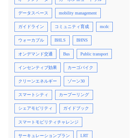
データスペース
mobility management
ガイドライン
コミュニティ育成
mcdc
ウォーカブル
BHLS
BHNS
オンデマンド交通
Bus
Public transport
インセンティブ効果
カーゴバイク
クリーンエネルギー
ゾーン30
スマートシティ
カープーリング
シェアモビリティ
ガイドブック
スマートモビリティチャレンジ
サーキュレーションプラン
LRT