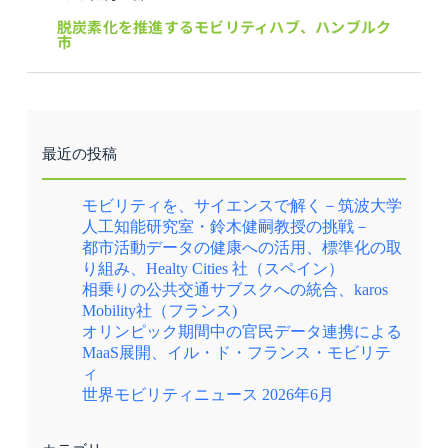
脱炭素化を推進するモビリティハブ、ハンブルク
市
最近の投稿
モビリティを、サイエンスで解く－筑波大学
人工知能研究室・鈴木健嗣教授の挑戦－
都市活動データの健康への活用、標準化の取
り組み、Healty Cities 社（スペイン）
相乗りの公共交通サブスクへの統合、karos
Mobility社（フランス)
オリンピック期間中の官民データ連携による
MaaS展開、イル・ド・フランス・モビリテ
ィ
世界モビリティニュース 2026年6月