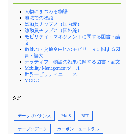
人物にまつわる物語
地域での物語
総動員チップス（国内編）
総動員チップス（国外編）
モビリティ・マネジメントに関する図書・論
文
過疎地・交通空白地のモビリティに関する図
書・論文
ナラティブ・物語の効果に関する図書・論文
Mobility Managementツール
世界モビリティニュース
MCDC
タグ
データガバナンス
MaaS
BRT
オープンデータ
カーボンニュートラル