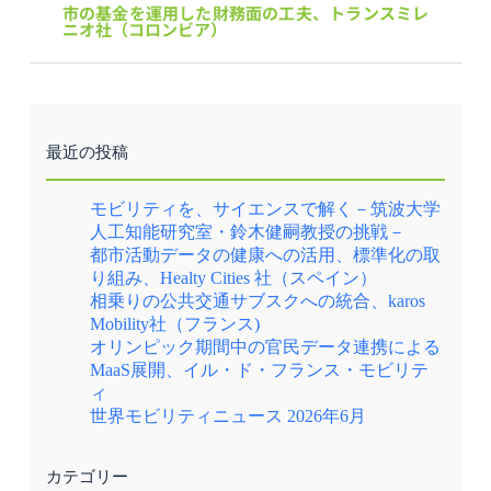
市の基金を運用した財務面の工夫、トランスミレ
ニオ社（コロンビア）
最近の投稿
モビリティを、サイエンスで解く－筑波大学
人工知能研究室・鈴木健嗣教授の挑戦－
都市活動データの健康への活用、標準化の取
り組み、Healty Cities 社（スペイン）
相乗りの公共交通サブスクへの統合、karos
Mobility社（フランス)
オリンピック期間中の官民データ連携による
MaaS展開、イル・ド・フランス・モビリテ
ィ
世界モビリティニュース 2026年6月
カテゴリー