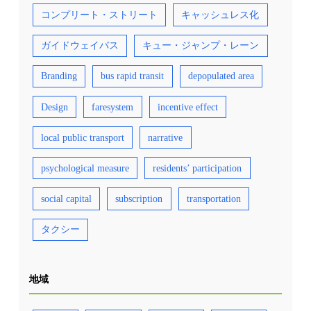
コンプリート・ストリート
キャッシュレス化
ガイドウェイバス
キュー・ジャンプ・レーン
Branding
bus rapid transit
depopulated area
Design
faresystem
incentive effect
local public transport
narrative
psychological measure
residents’ participation
social capital
subscription
transportation
タクシー
地域