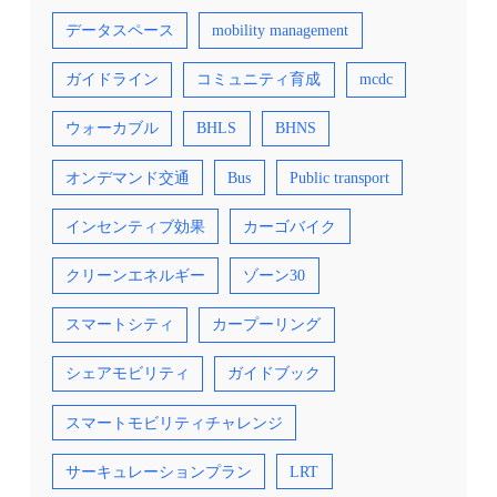
データスペース
mobility management
ガイドライン
コミュニティ育成
mcdc
ウォーカブル
BHLS
BHNS
オンデマンド交通
Bus
Public transport
インセンティブ効果
カーゴバイク
クリーンエネルギー
ゾーン30
スマートシティ
カープーリング
シェアモビリティ
ガイドブック
スマートモビリティチャレンジ
サーキュレーションプラン
LRT