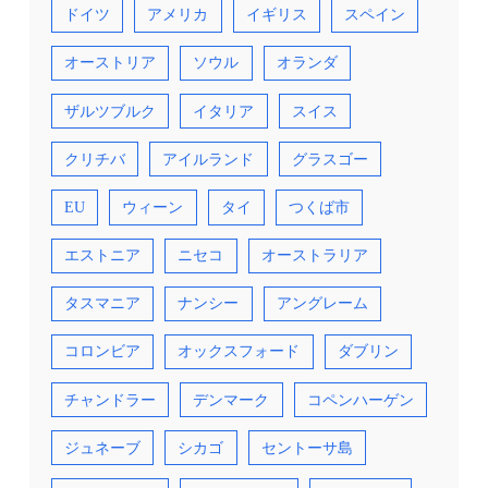
ドイツ
アメリカ
イギリス
スペイン
オーストリア
ソウル
オランダ
ザルツブルク
イタリア
スイス
クリチバ
アイルランド
グラスゴー
EU
ウィーン
タイ
つくば市
エストニア
ニセコ
オーストラリア
タスマニア
ナンシー
アングレーム
コロンビア
オックスフォード
ダブリン
チャンドラー
デンマーク
コペンハーゲン
ジュネーブ
シカゴ
セントーサ島