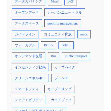
データガバナンス
MaaS
BRT
オープンデータ
カーボンニュートラル
データスペース
mobility management
ガイドライン
コミュニティ育成
mcdc
ウォーカブル
BHLS
BHNS
オンデマンド交通
Bus
Public transport
インセンティブ効果
カーゴバイク
クリーンエネルギー
ゾーン30
スマートシティ
カープーリング
シェアモビリティ
ガイドブック
スマートモビリティチャレンジ