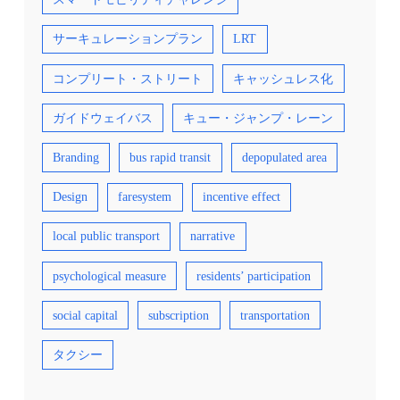
サーキュレーションプラン
LRT
コンプリート・ストリート
キャッシュレス化
ガイドウェイバス
キュー・ジャンプ・レーン
Branding
bus rapid transit
depopulated area
Design
faresystem
incentive effect
local public transport
narrative
psychological measure
residents’ participation
social capital
subscription
transportation
タクシー