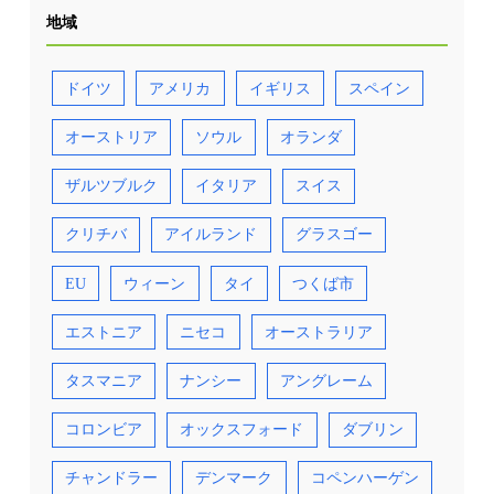
地域
ドイツ
アメリカ
イギリス
スペイン
オーストリア
ソウル
オランダ
ザルツブルク
イタリア
スイス
クリチバ
アイルランド
グラスゴー
EU
ウィーン
タイ
つくば市
エストニア
ニセコ
オーストラリア
タスマニア
ナンシー
アングレーム
コロンビア
オックスフォード
ダブリン
チャンドラー
デンマーク
コペンハーゲン