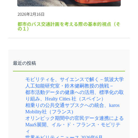
2026年2月16日
都市のバス交通計画を考える際の基本的視点（そ
の１）
最近の投稿
モビリティを、サイエンスで解く－筑波大学
人工知能研究室・鈴木健嗣教授の挑戦－
都市活動データの健康への活用、標準化の取
り組み、Healty Cities 社（スペイン）
相乗りの公共交通サブスクへの統合、karos
Mobility社（フランス)
オリンピック期間中の官民データ連携による
MaaS展開、イル・ド・フランス・モビリテ
ィ
世界モビリティニュース 2026年6月