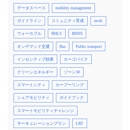
データスペース
mobility management
ガイドライン
コミュニティ育成
mcdc
ウォーカブル
BHLS
BHNS
オンデマンド交通
Bus
Public transport
インセンティブ効果
カーゴバイク
クリーンエネルギー
ゾーン30
スマートシティ
カープーリング
シェアモビリティ
ガイドブック
スマートモビリティチャレンジ
サーキュレーションプラン
LRT