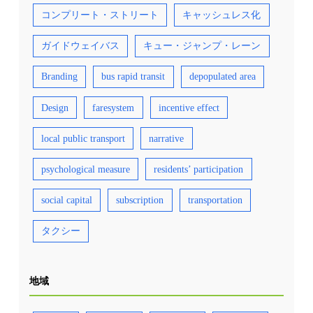
コンプリート・ストリート
キャッシュレス化
ガイドウェイバス
キュー・ジャンプ・レーン
Branding
bus rapid transit
depopulated area
Design
faresystem
incentive effect
local public transport
narrative
psychological measure
residents’ participation
social capital
subscription
transportation
タクシー
地域