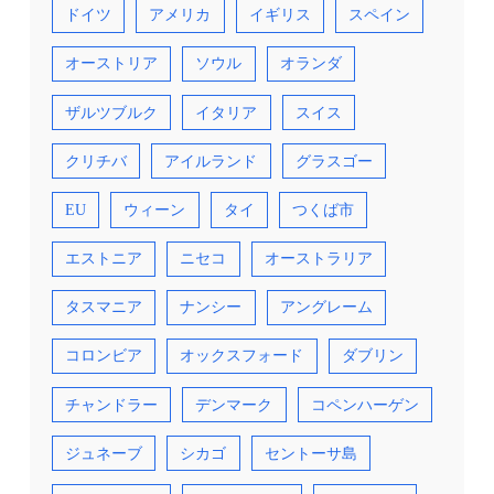
ドイツ
アメリカ
イギリス
スペイン
オーストリア
ソウル
オランダ
ザルツブルク
イタリア
スイス
クリチバ
アイルランド
グラスゴー
EU
ウィーン
タイ
つくば市
エストニア
ニセコ
オーストラリア
タスマニア
ナンシー
アングレーム
コロンビア
オックスフォード
ダブリン
チャンドラー
デンマーク
コペンハーゲン
ジュネーブ
シカゴ
セントーサ島