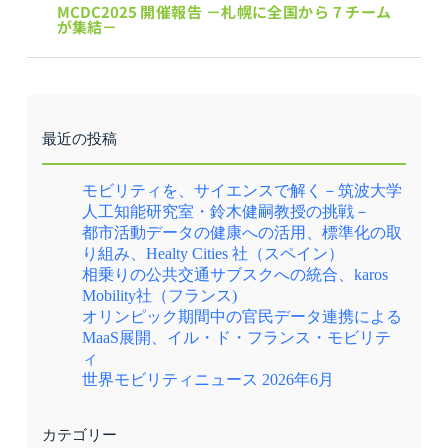
MCDC2025 開催報告 －札幌に全国から 7 チーム
が集結－
最近の投稿
モビリティを、サイエンスで解く－筑波大学
人工知能研究室・鈴木健嗣教授の挑戦－
都市活動データの健康への活用、標準化の取
り組み、Healty Cities 社（スペイン）
相乗りの公共交通サブスクへの統合、karos
Mobility社（フランス)
オリンピック期間中の官民データ連携による
MaaS展開、イル・ド・フランス・モビリテ
ィ
世界モビリティニュース 2026年6月
カテゴリー