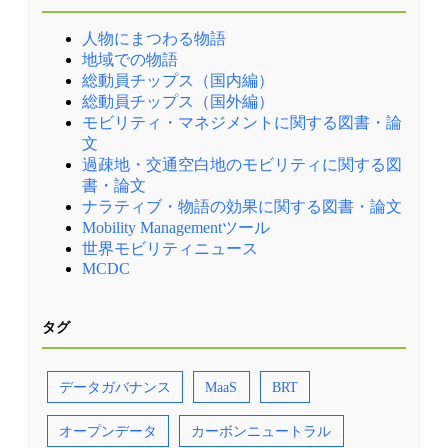
人物にまつわる物語
地域での物語
総動員チップス（国内編）
総動員チップス（国外編）
モビリティ・マネジメントに関する図書・論
文
過疎地・交通空白地のモビリティに関する図
書・論文
ナラティブ・物語の効果に関する図書・論文
Mobility Managementツール
世界モビリティニュース
MCDC
タグ
データガバナンス
MaaS
BRT
オープンデータ
カーボンニュートラル